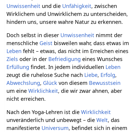
Unwissenheit
und die
Unfähigkeit
, zwischen
Wirklichem und Unwirklichem zu unterscheiden,
hindern uns, unsere wahre Natur zu erkennen.
Doch selbst in dieser
Unwissenheit
nimmt der
menschliche
Geist
bisweilen wahr, dass etwas im
Leben
fehlt – etwas, das nicht im Erreichen eines
Ziels
oder in der
Befriedigung
eines Wunsches
Erfüllung
findet. In jedem individuellen
Leben
zeugt die ruhelose Suche nach
Liebe
,
Erfolg
,
Abwechslung
,
Glück
von diesem
Bewusstsein
um eine
Wirklichkeit
, die wir zwar ahnen, aber
nicht erreichen.
Nach den Yoga-Lehren ist die
Wirklichkeit
unveränderlich und unbewegt – die
Welt
, das
manifestierte
Universum
, befindet sich in einem