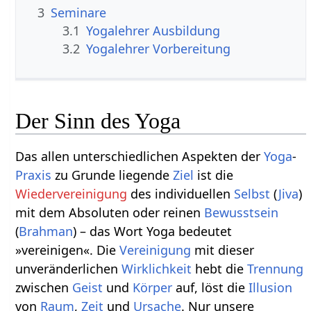
3
Seminare
3.1
Yogalehrer Ausbildung
3.2
Yogalehrer Vorbereitung
Der Sinn des Yoga
Das allen unterschiedlichen Aspekten der
Yoga
-
Praxis
zu Grunde liegende
Ziel
ist die
Wiedervereinigung
des individuellen
Selbst
(
Jiva
)
mit dem Absoluten oder reinen
Bewusstsein
(
Brahman
) – das Wort Yoga bedeutet
»vereinigen«. Die
Vereinigung
mit dieser
unveränderlichen
Wirklichkeit
hebt die
Trennung
zwischen
Geist
und
Körper
auf, löst die
Illusion
von
Raum
,
Zeit
und
Ursache
. Nur unsere