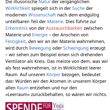
Die illusorische
Natur
der vergänglichen
Wirklichkeit
spiegelt sich in der
Suche
der
modernen
Wissenschaft
nach dem endgültig
unteilbaren Teil der
Materie
. Dies führte zur
Erkenntnis
von der
Austauschbarkeit
zwischen
Materie und
Energie
– der Anschein von
Festigkeit
, den wir an der Materie wahrnehmen,
wird durch
Bewegung
oder
Schwingung
erzeugt
– wir sehen zum Beispiel einen sich drehenden
Ventilator als Kreis. Das meiste von dem, was wir
als fest wahrnehmen, ist in Wirklichkeit leerer
Raum. Auf unseren
Körper
bezogen, bedeutet
das: Würden wir den Atomen in unserem Körper
allen
Raum
entziehen und nur den
»Leerraum« zurückbehalten, so wären wir nichts.