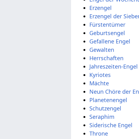
Erzengel
Erzengel der Sieb
Fürstentümer
Geburtsengel
Gefallene Engel
Gewalten
Herrschaften
Jahreszeiten-Engel
Kyriotes
Mächte
Neun Chöre der En
Planetenengel
Schutzengel
Seraphim
Siderische Engel
Throne