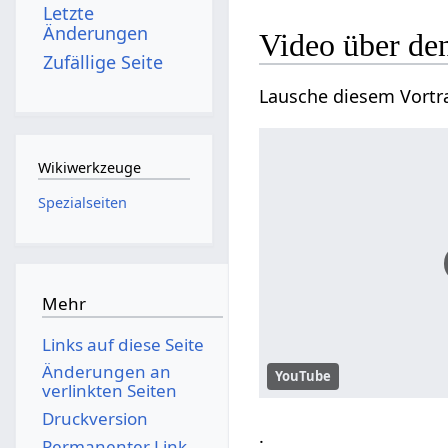
Letzte
Änderungen
Video über de
Zufällige Seite
Lausche diesem Vortra
Wikiwerkzeuge
Spezialseiten
Mehr
Links auf diese Seite
Änderungen an
YouTube
verlinkten Seiten
Druckversion
.
Permanenter Link