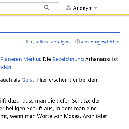
Anonym
Quelltext anzeigen
Versionsgeschichte
s
Planeten
Merkur
. Die
Bezeichnung
Athanatos ist
inden
.
 auch als
Geist
. Hier erscheint er bei den
lft dazu, dass man die tiefen Schätze der
er heiligen Schrift aus, in dem man eine
ommt, wenn man Worte von Moses, Aron oder