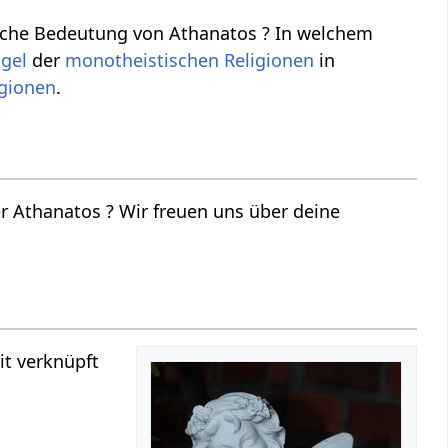
ische Bedeutung von Athanatos ? In welchem
gel
der
monotheistischen
Religionen
in
igionen
.
 Athanatos ? Wir freuen uns über deine
it verknüpft