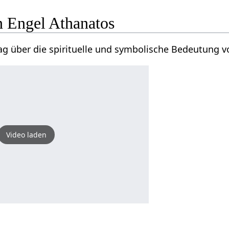
n Engel Athanatos
g über die spirituelle und symbolische Bedeutung v
Video laden