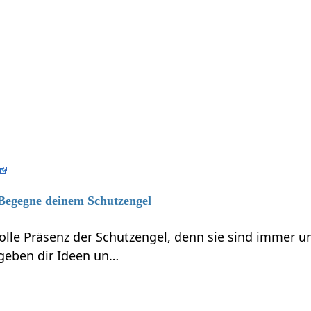
 Begegne deinem Schutzengel
volle Präsenz der Schutzengel, denn sie sind immer 
 geben dir Ideen un…