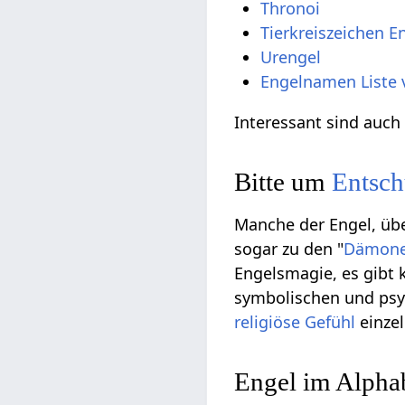
Thronoi
Tierkreiszeichen E
Urengel
Engelnamen Liste 
Interessant sind auc
Bitte um
Entsch
Manche der Engel, übe
sogar zu den "
Dämon
Engelsmagie, es gibt 
symbolischen und psy
religiöse
Gefühl
einzel
Engel im Alphab