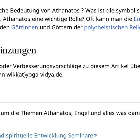
liche Bedeutung von Athanatos ? Was ist die symbol
 Athanatos eine wichtige Rolle? Oft kann man die
En
 den
Göttinnen
und Göttern der
polytheistischen
Rel
gänzungen
der Verbesserungsvorschläge zu diesem Artikel über
n wiki(at)yoga-vidya.de.
d um die Themen Athanatos, Engel und alles was dam
nd spirituelle Entwicklung Seminare