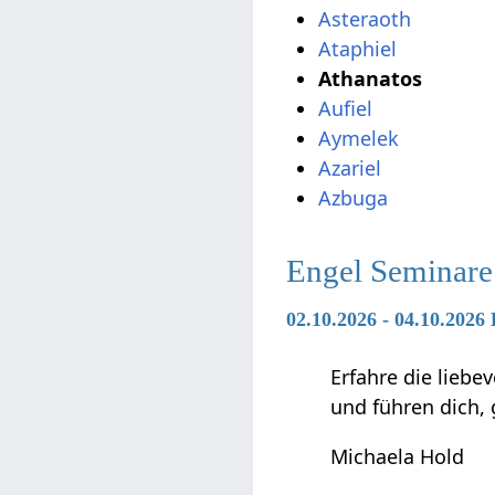
Asteraoth
Ataphiel
Athanatos
Aufiel
Aymelek
Azariel
Azbuga
Engel Seminare
02.10.2026 - 04.10.2026
Erfahre die liebe
und führen dich,
Michaela Hold