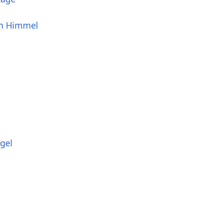
en Himmel
gel