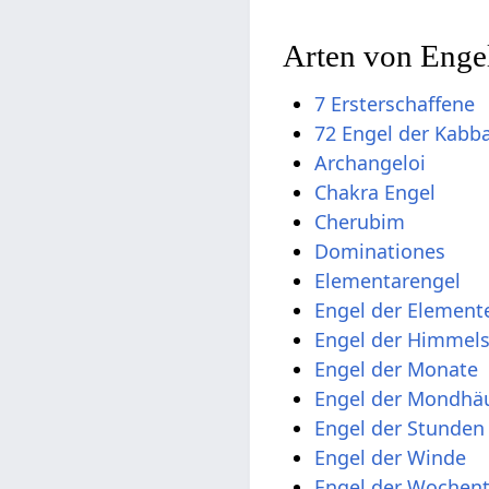
Arten von Enge
7 Ersterschaffene
72 Engel der Kabb
Archangeloi
Chakra Engel
Cherubim
Dominationes
Elementarengel
Engel der Element
Engel der Himmel
Engel der Monate
Engel der Mondhä
Engel der Stunden
Engel der Winde
Engel der Wochen