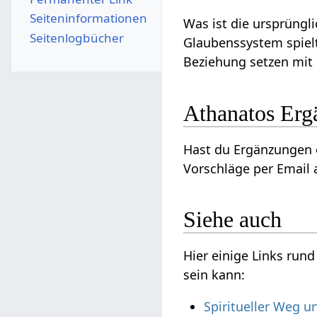
Seiten­­informationen
Was ist die ursprüng
Seitenlogbücher
Glaubenssystem spielt
Beziehung setzen mit
Athanatos Er
Hast du Ergänzungen o
Vorschläge per Email a
Siehe auch
Hier einige Links run
sein kann:
Spiritueller Weg u