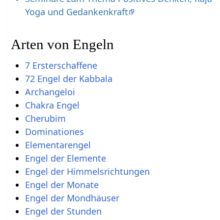
Yoga und Gedankenkraft
Arten von Engeln
7 Ersterschaffene
72 Engel der Kabbala
Archangeloi
Chakra Engel
Cherubim
Dominationes
Elementarengel
Engel der Elemente
Engel der Himmelsrichtungen
Engel der Monate
Engel der Mondhäuser
Engel der Stunden