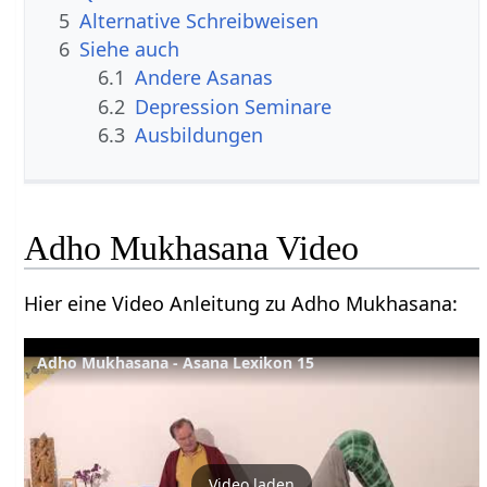
5
Alternative Schreibweisen
6
Siehe auch
6.1
Andere Asanas
6.2
Depression Seminare
6.3
Ausbildungen
Adho Mukhasana Video
Hier eine Video Anleitung zu Adho Mukhasana:
Adho Mukhasana - Asana Lexikon 15
Video laden