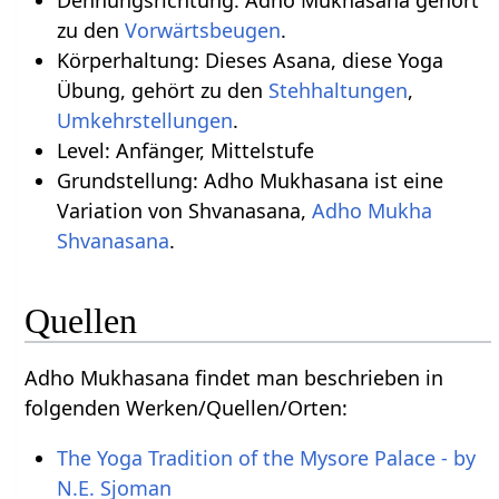
zu den
Vorwärtsbeugen
.
Körperhaltung: Dieses Asana, diese Yoga
Übung, gehört zu den
Stehhaltungen
,
Umkehrstellungen
.
Level: Anfänger, Mittelstufe
Grundstellung: Adho Mukhasana ist eine
Variation von Shvanasana,
Adho Mukha
Shvanasana
.
Quellen
Adho Mukhasana findet man beschrieben in
folgenden Werken/Quellen/Orten:
The Yoga Tradition of the Mysore Palace - by
N.E. Sjoman