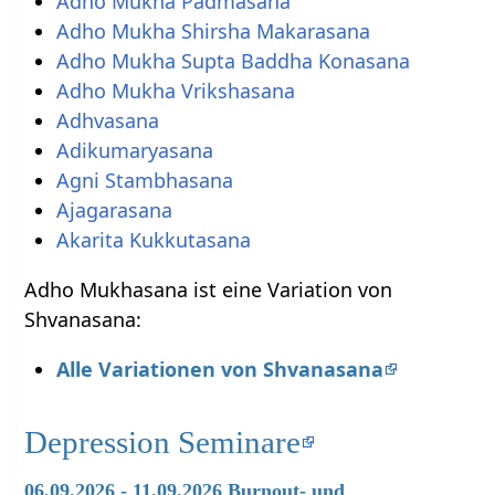
Adho Mukha Padmasana
Adho Mukha Shirsha Makarasana
Adho Mukha Supta Baddha Konasana
Adho Mukha Vrikshasana
Adhvasana
Adikumaryasana
Agni Stambhasana
Ajagarasana
Akarita Kukkutasana
Adho Mukhasana ist eine Variation von
Shvanasana:
Alle Variationen von Shvanasana
Depression Seminare
06.09.2026 - 11.09.2026 Burnout- und