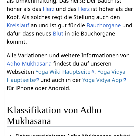
als Umkehrhaltung. Das heißt: Der Bauch ist
höher als das
Herz
und das
Herz
ist höher als der
Kopf. Als solches regt die Stellung auch den
Kreislauf
an und ist gut für die
Bauchorgane
und
dafür, dass neues
Blut
in die Bauchorgane
kommt.
Alle Variationen und weitere Informationen von
Adho Mukhasana
findest du auf unseren
Webseiten
Yoga Wiki Hauptseite
,
Yoga Vidya
Hauptseite
und auch in der
Yoga Vidya App
für iPhone oder Android.
Klassifikation von Adho
Mukhasana
Dehnungsrichtung: Adho Mukhasana gehört