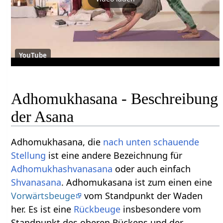
YouTube
Adhomukhasana - Beschreibung
der Asana
Adhomukhasana, die
nach unten schauende
Stellung
ist eine andere Bezeichnung für
Adhomukhashvanasana
oder auch einfach
Shvanasana
. Adhomukasana ist zum einen eine
Vorwärtsbeuge
vom Standpunkt der Waden
her. Es ist eine
Rückbeuge
insbesondere vom
Standpunkt des oberen Rückens und der