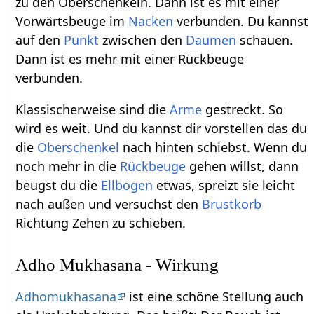
zu den Oberschenkeln. Dann ist es mit einer
Vorwärtsbeuge im
Nacken
verbunden. Du kannst
auf den
Punkt
zwischen den
Daumen
schauen.
Dann ist es mehr mit einer Rückbeuge
verbunden.
Klassischerweise sind die
Arme
gestreckt. So
wird es weit. Und du kannst dir vorstellen das du
die
Oberschenkel
nach hinten schiebst. Wenn du
noch mehr in die
Rückbeuge
gehen willst, dann
beugst du die
Ellbogen
etwas, spreizt sie leicht
nach außen und versuchst den
Brustkorb
Richtung Zehen zu schieben.
Adho Mukhasana - Wirkung
Adhomukhasana
ist eine schöne Stellung auch