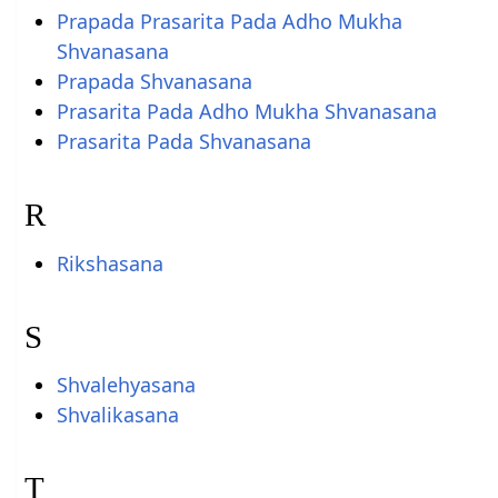
Prapada Prasarita Pada Adho Mukha
Shvanasana
Prapada Shvanasana
Prasarita Pada Adho Mukha Shvanasana
Prasarita Pada Shvanasana
R
Rikshasana
S
Shvalehyasana
Shvalikasana
T