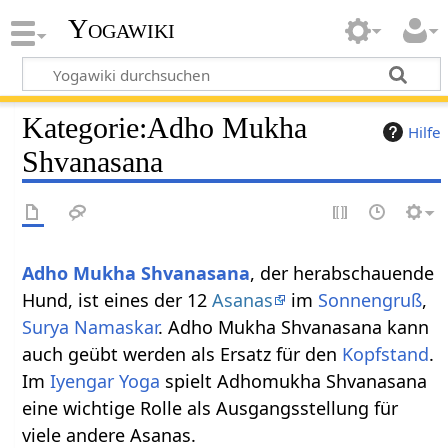
Yogawiki
Kategorie
:
Adho Mukha
Hilfe
Shvanasana
Adho Mukha Shvanasana
, der herabschauende
Hund, ist eines der 12
Asanas
im
Sonnengruß
,
Surya Namaskar
. Adho Mukha Shvanasana kann
auch geübt werden als Ersatz für den
Kopfstand
.
Im
Iyengar Yoga
spielt Adhomukha Shvanasana
eine wichtige Rolle als Ausgangsstellung für
viele andere Asanas.