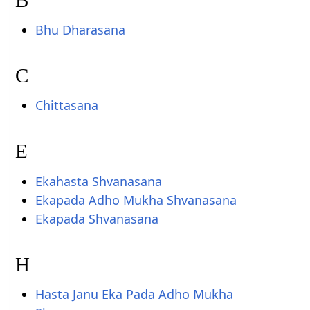
Bhu Dharasana
C
Chittasana
E
Ekahasta Shvanasana
Ekapada Adho Mukha Shvanasana
Ekapada Shvanasana
H
Hasta Janu Eka Pada Adho Mukha