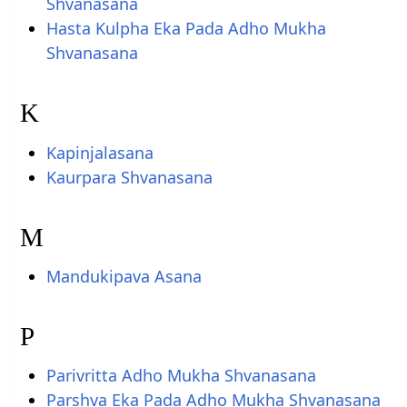
Shvanasana
Hasta Kulpha Eka Pada Adho Mukha
Shvanasana
K
Kapinjalasana
Kaurpara Shvanasana
M
Mandukipava Asana
P
Parivritta Adho Mukha Shvanasana
Parshva Eka Pada Adho Mukha Shvanasana