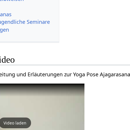
sanas
Jugendliche Seminare
ngen
ideo
leitung und Erläuterungen zur Yoga Pose Ajagarasana
Video laden