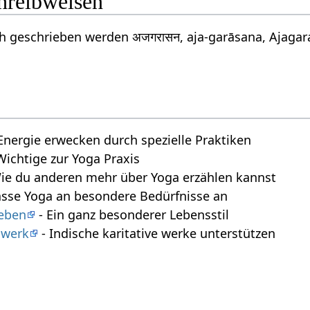
chreibweisen
 geschrieben werden अजगरासन, aja-garāsana, Ajagara
Energie erwecken durch spezielle Praktiken
 Wichtige zur Yoga Praxis
ie du anderen mehr über Yoga erzählen kannst
asse Yoga an besondere Bedürfnisse an
leben
- Ein ganz besonderer Lebensstil
swerk
- Indische karitative werke unterstützen