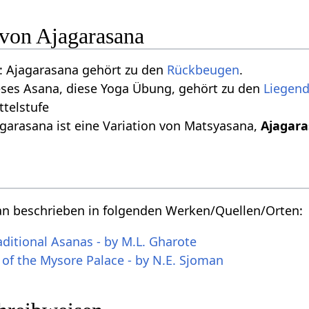
 von Ajagarasana
 Ajagarasana gehört zu den
Rückbeugen
.
eses Asana, diese Yoga Übung, gehört zu den
Liegen
ttelstufe
garasana ist eine Variation von Matsyasana,
Ajagar
an beschrieben in folgenden Werken/Quellen/Orten:
aditional Asanas - by M.L. Gharote
 of the Mysore Palace - by N.E. Sjoman