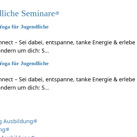
dliche Seminare
 Yoga für Jugendliche
nnect – Sei dabei, entspanne, tanke Energie & erleb
ondern um dich: S…
 Yoga für Jugendliche
nnect – Sei dabei, entspanne, tanke Energie & erleb
ondern um dich: S…
g Ausbildung
ng