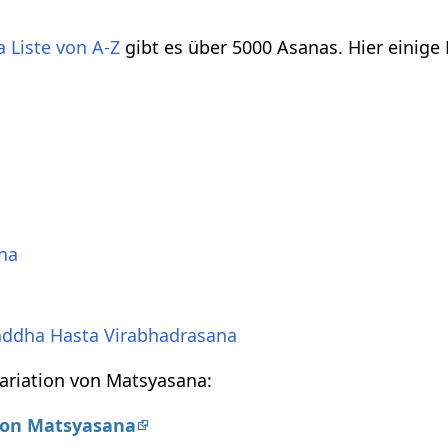
 Liste von A-Z
gibt es über 5000 Asanas. Hier einige
na
addha Hasta Virabhadrasana
Variation von Matsyasana:
 von Matsyasana