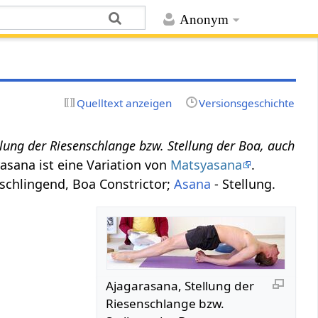
Anonym
Quelltext anzeigen
Versionsgeschichte
llung der Riesenschlange bzw. Stellung der Boa, auch
rasana ist eine Variation von
Matsyasana
.
rschlingend, Boa Constrictor;
Asana
- Stellung.
Ajagarasana, Stellung der
Riesenschlange bzw.