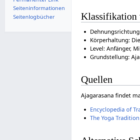
Seiten­­informationen
Klassifikation
Seitenlogbücher
Dehnungsrichtung:
Körperhaltung: Di
Level: Anfänger, Mi
Grundstellung: Aja
Quellen
Ajagarasana findet m
Encyclopedia of Tr
The Yoga Tradition