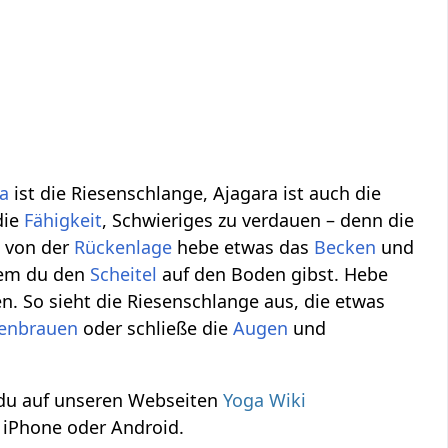
ra
ist die Riesenschlange, Ajagara ist auch die
die
Fähigkeit
, Schwieriges zu verdauen – denn die
 von der
Rückenlage
hebe etwas das
Becken
und
em du den
Scheitel
auf den Boden gibst. Hebe
. So sieht die Riesenschlange aus, die etwas
genbrauen
oder schließe die
Augen
und
 du auf unseren Webseiten
Yoga Wiki
 iPhone oder Android.