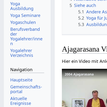
Yoga
5
Siehe auch
Ausbildung
5.1
Andere A
Yoga Seminare
5.2
Yoga für 
Yogaschulen
5.3
Ausbildu
Berufsverband
der
Yogalehrer/inne
n
Ajagarasana V
Yogalehrer
Verzeichnis
Hier ein Video mit An
Navigation
2004 Ajagarasana
Hauptseite
Gemeinschafts­
portal
Aktuelle
Ereignisse