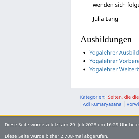
wenden sich folg
Julia Lang
Ausbildungen
Yogalehrer Ausbil
Yogalehrer Vorber
Yogalehrer Weiter
Kategorien
:
Seiten, die d
Adi Kumaryasana
Vorw
Diese Seite wurde zuletzt am 29. Juli 2023 um 16:29 Uhr bear
Diese Seite wurde bisher 2.708-mal abgerufen.