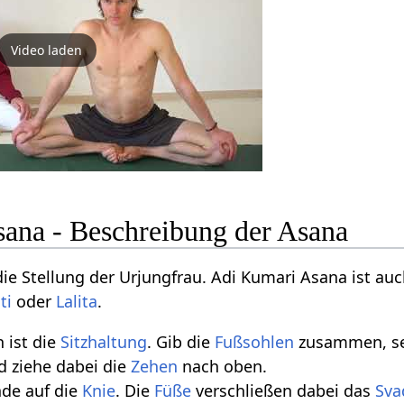
Video laden
ana - Beschreibung der Asana
die Stellung der Urjungfrau. Adi Kumari Asana ist auc
ti
oder
Lalita
.
 ist die
Sitzhaltung
. Gib die
Fußsohlen
zusammen, se
d ziehe dabei die
Zehen
nach oben.
nde auf die
Knie
. Die
Füße
verschließen dabei das
Sva