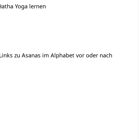
Hatha Yoga lernen
 Links zu Asanas im Alphabet vor oder nach