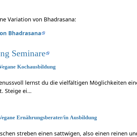
ne Variation von Bhadrasana:
 von Bhadrasana
ung Seminare
6 Vegane Kochausbildung
enussvoll lernst du die vielfältigen Möglichkeiten e
t. Steige ei…
 Vegane Ernährungsberater/in Ausbildung
hen streben einen sattwigen, also einen reinen und 