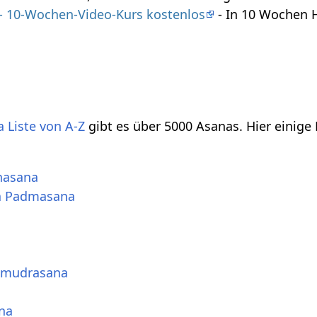
 - 10-Wochen-Video-Kurs kostenlos
- In 10 Wochen 
 Liste von A-Z
gibt es über 5000 Asanas. Hier einige
nasana
a Padmasana
amudrasana
na