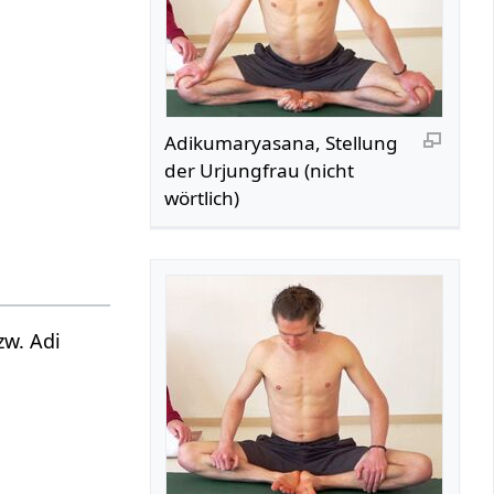
Adikumaryasana, Stellung
der Urjungfrau (nicht
wörtlich)
zw. Adi