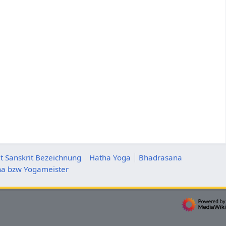
t Sanskrit Bezeichnung
Hatha Yoga
Bhadrasana
ha bzw Yogameister