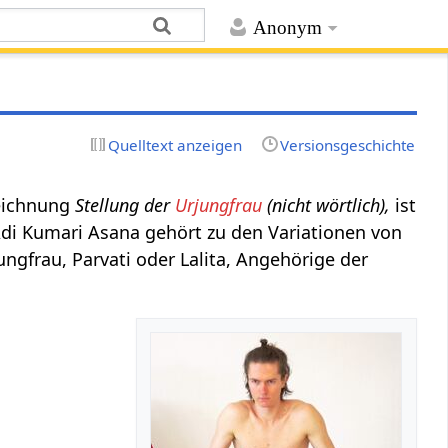
Anonym
Quelltext anzeigen
Versionsgeschichte
zeichnung
Stellung der
Urjungfrau
(nicht wörtlich),
ist
di Kumari Asana gehört zu den Variationen von
ungfrau, Parvati oder Lalita, Angehörige der