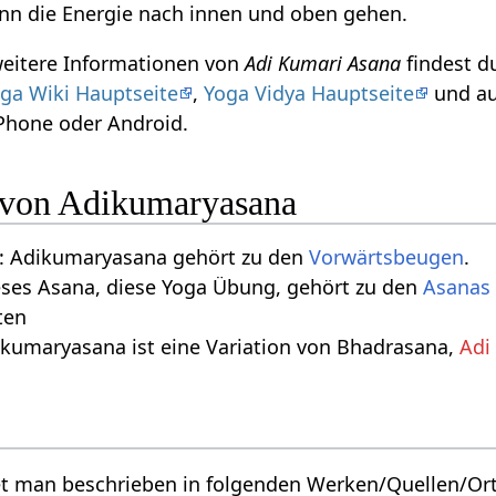
nn die Energie nach innen und oben gehen.
weitere Informationen von
Adi Kumari Asana
findest d
ga Wiki Hauptseite
,
Yoga Vidya Hauptseite
und au
iPhone oder Android.
n von Adikumaryasana
: Adikumaryasana gehört zu den
Vorwärtsbeugen
.
eses Asana, diese Yoga Übung, gehört zu den
Asanas 
ten
ikumaryasana ist eine Variation von Bhadrasana,
Adi
t man beschrieben in folgenden Werken/Quellen/Or