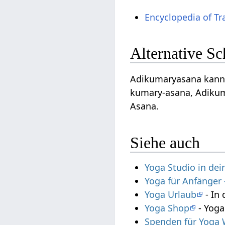
Encyclopedia of Tr
Alternative S
Adikumaryasana kann a
kumary-asana, Adikum
Asana.
Siehe auch
Yoga Studio in de
Yoga für Anfänger
Yoga Urlaub
- In 
Yoga Shop
- Yoga
Spenden für Yoga 