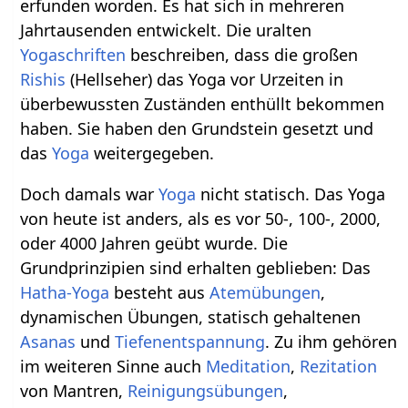
erfunden worden. Es hat sich in mehreren
Jahrtausenden entwickelt. Die uralten
Yogaschriften
beschreiben, dass die großen
Rishis
(Hellseher) das Yoga vor Urzeiten in
überbewussten Zuständen enthüllt bekommen
haben. Sie haben den Grundstein gesetzt und
das
Yoga
weitergegeben.
Doch damals war
Yoga
nicht statisch. Das Yoga
von heute ist anders, als es vor 50-, 100-, 2000,
oder 4000 Jahren geübt wurde. Die
Grundprinzipien sind erhalten geblieben: Das
Hatha-Yoga
besteht aus
Atemübungen
,
dynamischen Übungen, statisch gehaltenen
Asanas
und
Tiefenentspannung
. Zu ihm gehören
im weiteren Sinne auch
Meditation
,
Rezitation
von Mantren,
Reinigungsübungen
,