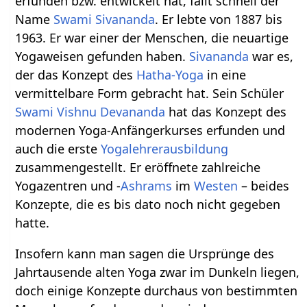
erfunden bzw. entwickelt hat, fällt schnell der
Name
Swami Sivananda
. Er lebte von 1887 bis
1963. Er war einer der Menschen, die neuartige
Yogaweisen gefunden haben.
Sivananda
war es,
der das Konzept des
Hatha-Yoga
in eine
vermittelbare Form gebracht hat. Sein Schüler
Swami Vishnu Devananda
hat das Konzept des
modernen Yoga-Anfängerkurses erfunden und
auch die erste
Yogalehrerausbildung
zusammengestellt. Er eröffnete zahlreiche
Yogazentren und -
Ashrams
im
Westen
– beides
Konzepte, die es bis dato noch nicht gegeben
hatte.
Insofern kann man sagen die Ursprünge des
Jahrtausende alten Yoga zwar im Dunkeln liegen,
doch einige Konzepte durchaus von bestimmten