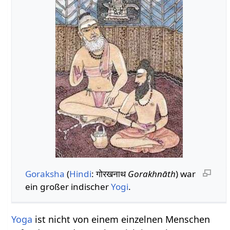
Goraksha
(
Hindi
: गोरखनाथ
Gorakhnāth
) war
ein großer indischer
Yogi
.
Yoga
ist nicht von einem einzelnen Menschen