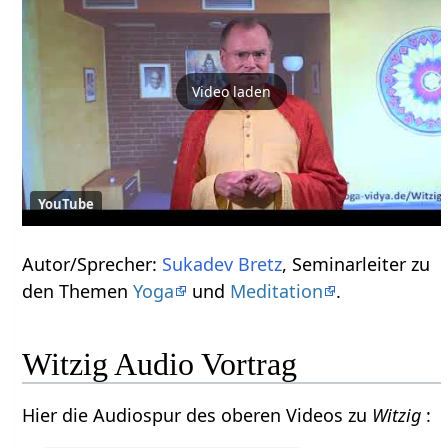
Video laden
YouTube
Autor/Sprecher:
Sukadev Bretz
, Seminarleiter zu
den Themen
Yoga
und
Meditation
.
Witzig Audio Vortrag
Hier die Audiospur des oberen Videos zu
Witzig
: