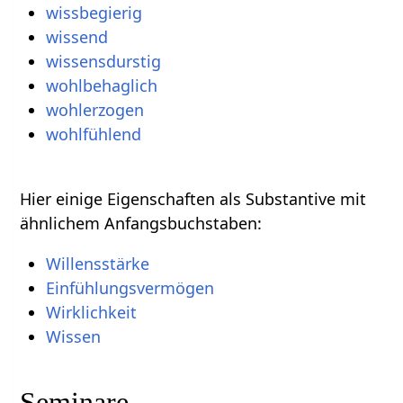
wissbegierig
wissend
wissensdurstig
wohlbehaglich
wohlerzogen
wohlfühlend
Hier einige Eigenschaften als Substantive mit
ähnlichem Anfangsbuchstaben:
Willensstärke
Einfühlungsvermögen
Wirklichkeit
Wissen
Seminare