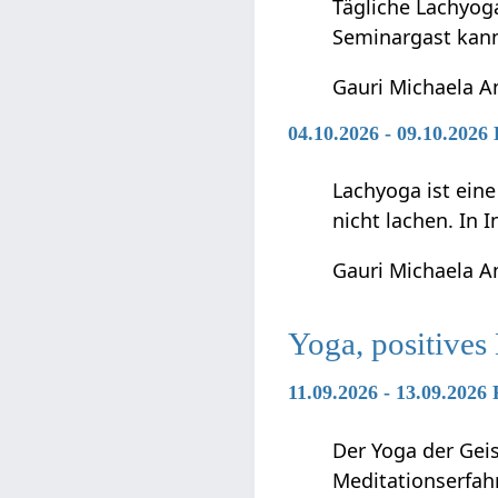
Tägliche Lachyog
Seminargast kann
Gauri Michaela A
04.10.2026 - 09.10.2026
Lachyoga ist ein
nicht lachen. In I
Gauri Michaela A
Yoga, positive
11.09.2026 - 13.09.2026
Der Yoga der Geis
Meditationserfah