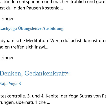
astunden entspannen und machen fröhlich und gute L
st du in den Pausen kostenlo…
nzinger
 Lachyoga Übungsleiter Ausbildung
e dynamische Meditation. Wenn du lachst, kannst du
ndien treffen sich inzwi…
nzinger
s Denken, Gedankenkraft
 Raja Yoga 3
teskontrolle. 3. und 4. Kapitel der Yoga Sutras von P
rungen, übernatürliche …