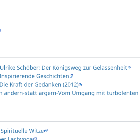
n
Ulrike Schöber: Der Königsweg zur Gelassenheit
Inspirierende Geschichten
Die Kraft der Gedanken (2012)
Sich ändern-statt ärgern-Vom Umgang mit turbolenten
Spirituelle Witze
ber Lachyoga