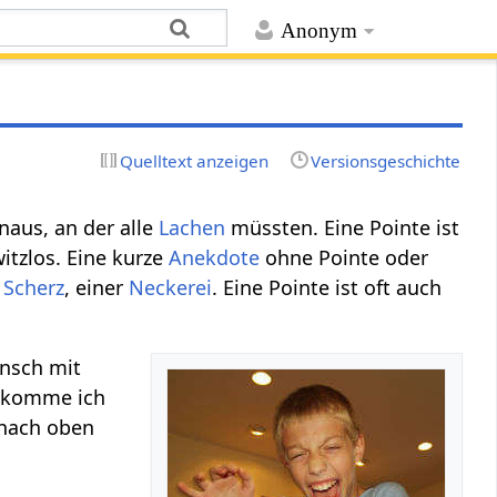
Anonym
Quelltext anzeigen
Versionsgeschichte
inaus, an der alle
Lachen
müssten. Eine Pointe ist
witzlos. Eine kurze
Anekdote
ohne Pointe oder
m
Scherz
, einer
Neckerei
. Eine Pointe ist oft auch
ensch mit
e komme ich
 nach oben