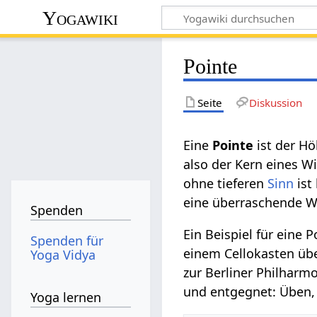
Yogawiki
Pointe
Seite
Diskussion
Eine
Pointe
ist der H
also der Kern eines Wi
ohne tieferen
Sinn
ist
eine überraschende 
Spenden
Ein Beispiel für eine 
Spenden für
einem Cellokasten üb
Yoga Vidya
zur Berliner Philharm
und entgegnet: Üben, 
Yoga lernen