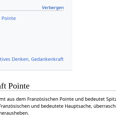
t Pointe
itives Denken, Gedankenkraft
ft Pointe
t aus dem Französischen Pointe und bedeutet Spitze
ranzösischen und bedeutete Hauptsache, überraschen
 herausheben.