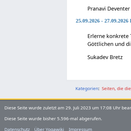
Pranavi Deventer
25.09.2026 - 27.09.2026
Erlerne konkrete 
Göttlichen und di
Sukadev Bretz
Kategorien
:
Seiten, die d
Diese Seite wurde zuletzt am 29. Juli 2023 um 17:08 Uhr bear
Diese Seite wurde bisher 5.596-mal abgerufen.
Datenschutz
Über Yogawiki
Impressum