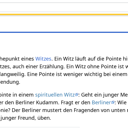
öhepunkt eines
Witzes
. Ein Witz läuft auf die Pointe h
tzes, auch einer Erzählung. Ein Witz ohne Pointe ist 
 langweilig. Eine Pointe ist weniger wichtig bei eine
Wendung.
Pointe in einem
spirituellen Witz
: Geht ein junger M
er den Berliner Kudamm. Fragt er den
Berliner
: Wi
onie? Der Berliner mustert den Fragenden von unten
junger Freund, üben.