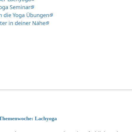
Yoga Seminar
um die Yoga Übungen
ter in deiner Nähe
6 Themenwoche: Lachyoga