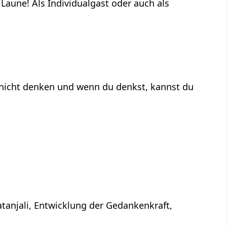
aune! Als Individualgast oder auch als
 nicht denken und wenn du denkst, kannst du
atanjali, Entwicklung der Gedankenkraft,