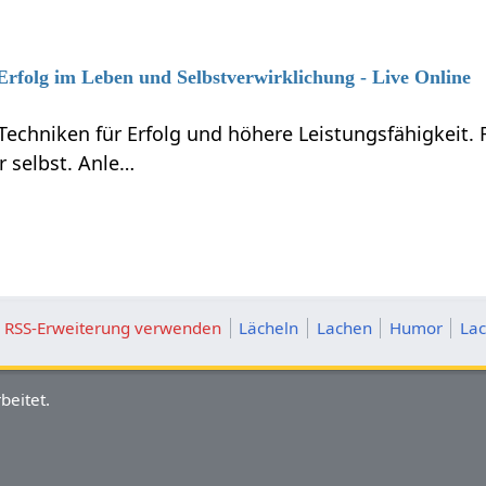
 Erfolg im Leben und Selbstverwirklichung - Live Online
Techniken für Erfolg und höhere Leistungsfähigkeit.
r selbst. Anle…
ie RSS-Erweiterung verwenden
Lächeln
Lachen
Humor
La
beitet.