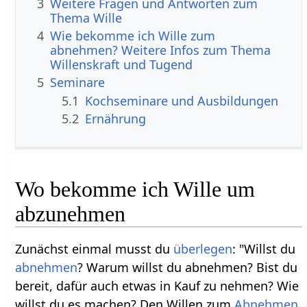
3
Weitere Fragen und Antworten zum
Thema Wille
4
Wie bekomme ich Wille zum
abnehmen? Weitere Infos zum Thema
Willenskraft und Tugend
5
Seminare
5.1
Kochseminare und Ausbildungen
5.2
Ernährung
Wo bekomme ich Wille um
abzunehmen
Zunächst einmal musst du
überlegen
: "Willst du
abnehmen
? Warum willst du abnehmen? Bist du
bereit, dafür auch etwas in Kauf zu nehmen? Wie
willst du es machen? Den Willen zum
Abnehmen