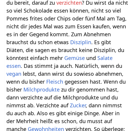
du bereit, darauf zu
verzichten
? Du wirst da nicht
so viel Schokolade essen können, nicht so viel
Pommes frites oder Chips oder fünf Mal am Tag,
nicht dir jedes Mal was zum Essen kaufen, wenn
es in der Gegend kommt. Zum Abnehmen
brauchst du schon etwas
Disziplin
. Es gibt
Diäten, die sagen es braucht keine Disziplin, du
könntest einfach mehr
Gemüse
und
Salate
essen
. Das stimmt ja auch. Natürlich, wenn du
vegan
lebst, dann wirst du sowieso abnehmen,
wenn du bisher
Fleisch
gegessen hast. Wenn du
bisher
Milchprodukte
zu dir genommen hast,
dann verzichte auf die Milchprodukte und du
nimmst ab. Verzichte auf
Zucker
, dann nimmst
du auch ab. Also es gibt einige Dinge. Aber in
der Mehrheit heißt es schon, du musst auf
manche
Gewohnheiten
verzichten. So überlege: