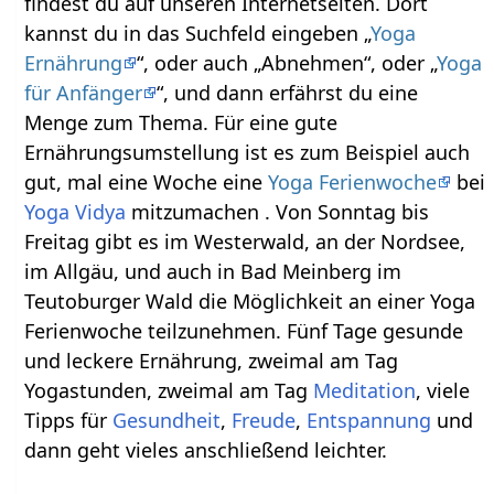
findest du auf unseren Internetseiten. Dort
kannst du in das Suchfeld eingeben „
Yoga
Ernährung
“, oder auch „Abnehmen“, oder „
Yoga
für Anfänger
“, und dann erfährst du eine
Menge zum Thema. Für eine gute
Ernährungsumstellung ist es zum Beispiel auch
gut, mal eine Woche eine
Yoga Ferienwoche
bei
Yoga Vidya
mitzumachen . Von Sonntag bis
Freitag gibt es im Westerwald, an der Nordsee,
im Allgäu, und auch in Bad Meinberg im
Teutoburger Wald die Möglichkeit an einer Yoga
Ferienwoche teilzunehmen. Fünf Tage gesunde
und leckere Ernährung, zweimal am Tag
Yogastunden, zweimal am Tag
Meditation
, viele
Tipps für
Gesundheit
,
Freude
,
Entspannung
und
dann geht vieles anschließend leichter.