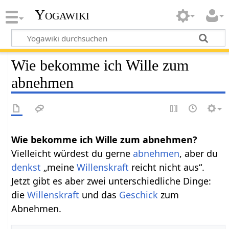
Yogawiki
Wie bekomme ich Wille zum
abnehmen
Wie bekomme ich Wille zum abnehmen?
Vielleicht würdest du gerne
abnehmen
, aber du
denkst
„meine
Willenskraft
reicht nicht aus“.
Jetzt gibt es aber zwei unterschiedliche Dinge:
die
Willenskraft
und das
Geschick
zum
Abnehmen.