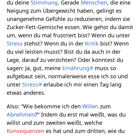
du deine
Stimmung
. Gerade
Menschen
, die eine
Neigung zum Übergewicht haben, gelingt es
unangenehme Gefühle zu reduzieren, indem sie
Zucker-Fett-Gemische essen. Wie gehst du damit
um, wenn du mal frustriert bist? Wenn du unter
Stress
stehst? Wenn du in der
Kritik
bist? Wenn
du viel leisten musst? Bist du da auch in der
Lage, darauf zu verzichten? Oder könntest du
sagen: Ja, gut, meine
Ernährung
muss so
aufgebaut sein, normalerweise esse ich so und
unter
Stress
erlaube ich mir einen Tag lang
etwas anderes.
Also: "Wie bekomme ich den
Willen
zum
Abnehmen
?" Indem du erst mal weißt, was du
willst und zum zweiten weißt, welche
Konsequenzen
es hat und zum dritten, wie du