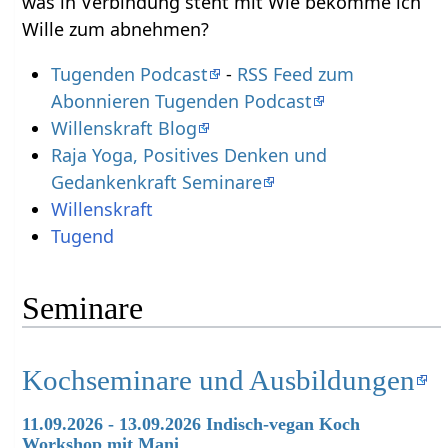
was in Verbindung steht mit Wie bekomme ich
Wille zum abnehmen?
Tugenden Podcast
-
RSS Feed zum
Abonnieren Tugenden Podcast
Willenskraft Blog
Raja Yoga, Positives Denken und
Gedankenkraft Seminare
Willenskraft
Tugend
Seminare
Kochseminare und Ausbildungen
11.09.2026 - 13.09.2026 Indisch-vegan Koch
Workshop mit Mani