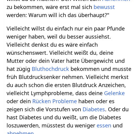
zu bekommen, wäre erst mal sich
bewusst
werden: Warum will ich das überhaupt?"
Vielleicht willst du einfach nur ein paar Pfunde
weniger haben, weil du besser aussiehst.
Vielleicht denkst du es wäre einfach
wünschenswert. Vielleicht weißt du, deine
Mutter oder dein Vater hatte Übergewicht und
hat zügig
Bluthochdruck
bekommen und musste
früh Blutdrucksenker nehmen. Vielleicht merkst
du auch schon die ersten Blutdruck Anzeichen,
vielleicht Lymphprobleme, dass deine
Gelenke
oder dein
Rücken
Probleme
haben oder es
zeigen sich die Vorstufen von
Diabetes
. Oder du
hast Diabetes und du weißt, um die Diabetes
loszuwerden, müsstest du weniger
essen
und
abnehmen
.