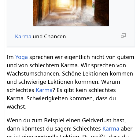
Karma
und Chancen
Im
Yoga
sprechen wir eigentlich nicht von gutem
und von schlechtem Karma. Wir sprechen von
Wachstumschancen. Schöne Lektionen kommen
und schwierige Lektionen kommen. Warum
schlechtes
Karma
? Es gibt kein schlechtes
Karma. Schwierigkeiten kommen, dass du
wächst.
Wenn du zum Beispiel einen Geldverlust hast,
dann könntest du sagen: Schlechtes
Karma
aber
es ist eine wertvolle Lektion. Du weißt, dass du