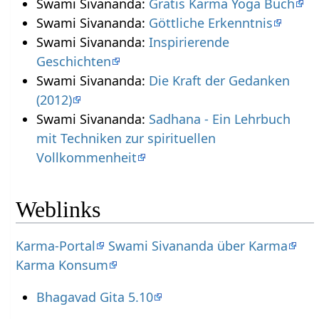
Swami Sivananda:
Gratis Karma Yoga Buch
Swami Sivananda:
Göttliche Erkenntnis
Swami Sivananda:
Inspirierende
Geschichten
Swami Sivananda:
Die Kraft der Gedanken
(2012)
Swami Sivananda:
Sadhana - Ein Lehrbuch
mit Techniken zur spirituellen
Vollkommenheit
Weblinks
Karma-Portal
Swami Sivananda über Karma
Karma Konsum
Bhagavad Gita 5.10