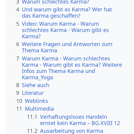
3
Warum schlechtes Karma?
4
Und warum gibt es Karma? Wer hat
das Karma geschaffen?
5
Video: Warum Karma - Warum
schlechtes Karma - Warum gibt es
Karma?
6
Weitere Fragen und Antworten zum
Thema Karma
7
Warum Karma - Warum schlechtes
Karma - Warum gibt es Karma? Weitere
Infos zum Thema Karma und
Karma_Yoga
8
Siehe auch
9
Literatur
10
Weblinks
11
Multimedia
11.1
Verhaftungsloses Handeln
erntet kein Karma – BG.XVIII 12
11.2
Ausarbeitung von Karma