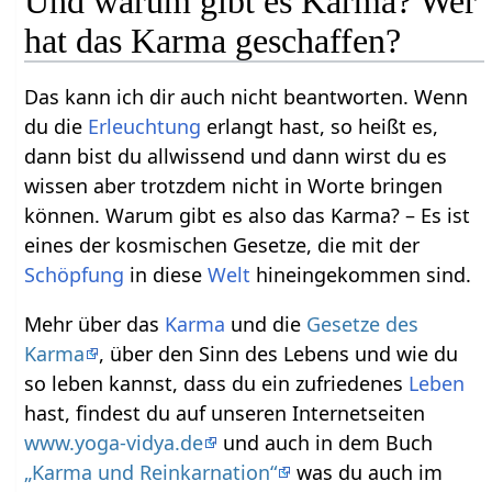
Und warum gibt es Karma? Wer
hat das Karma geschaffen?
Das kann ich dir auch nicht beantworten. Wenn
du die
Erleuchtung
erlangt hast, so heißt es,
dann bist du allwissend und dann wirst du es
wissen aber trotzdem nicht in Worte bringen
können. Warum gibt es also das Karma? – Es ist
eines der kosmischen Gesetze, die mit der
Schöpfung
in diese
Welt
hineingekommen sind.
Mehr über das
Karma
und die
Gesetze des
Karma
, über den Sinn des Lebens und wie du
so leben kannst, dass du ein zufriedenes
Leben
hast, findest du auf unseren Internetseiten
www.yoga-vidya.de
und auch in dem Buch
„Karma und Reinkarnation“
was du auch im