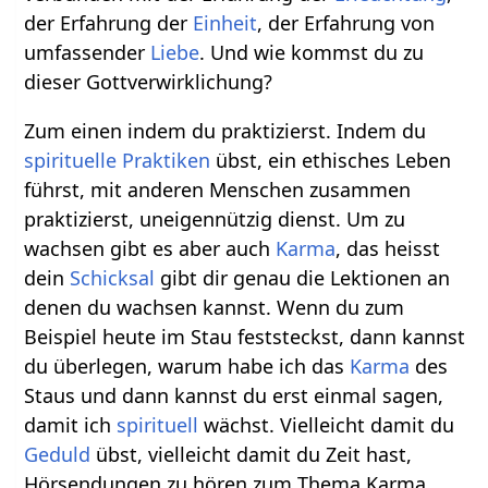
der Erfahrung der
Einheit
, der Erfahrung von
umfassender
Liebe
. Und wie kommst du zu
dieser Gottverwirklichung?
Zum einen indem du praktizierst. Indem du
spirituelle Praktiken
übst, ein ethisches Leben
führst, mit anderen Menschen zusammen
praktizierst, uneigennützig dienst. Um zu
wachsen gibt es aber auch
Karma
, das heisst
dein
Schicksal
gibt dir genau die Lektionen an
denen du wachsen kannst. Wenn du zum
Beispiel heute im Stau feststeckst, dann kannst
du überlegen, warum habe ich das
Karma
des
Staus und dann kannst du erst einmal sagen,
damit ich
spirituell
wächst. Vielleicht damit du
Geduld
übst, vielleicht damit du Zeit hast,
Hörsendungen zu hören zum Thema Karma,