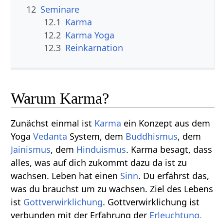
12
Seminare
12.1
Karma
12.2
Karma Yoga
12.3
Reinkarnation
Warum Karma?
Zunächst einmal ist
Karma
ein Konzept aus dem
Yoga
Vedanta
System, dem
Buddhismus
, dem
Jainismus
, dem
Hinduismus
. Karma besagt, dass
alles, was auf dich zukommt dazu da ist zu
wachsen. Leben hat einen
Sinn
. Du erfährst das,
was du brauchst um zu wachsen. Ziel des Lebens
ist
Gottverwirklichung
. Gottverwirklichung ist
verbunden mit der Erfahrung der
Erleuchtung
,