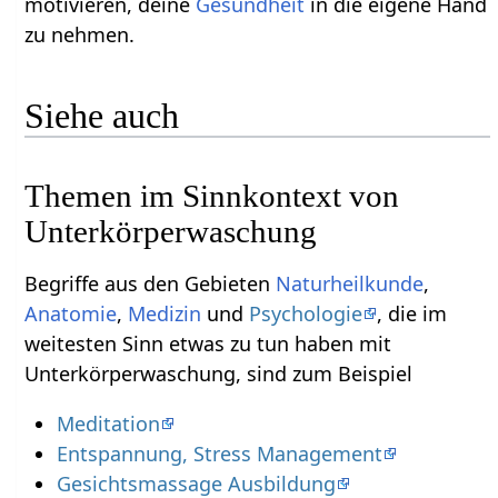
motivieren, deine
Gesundheit
in die eigene Hand
zu nehmen.
Siehe auch
Themen im Sinnkontext von
Unterkörperwaschung
Begriffe aus den Gebieten
Naturheilkunde
,
Anatomie
,
Medizin
und
Psychologie
, die im
weitesten Sinn etwas zu tun haben mit
Unterkörperwaschung, sind zum Beispiel
Meditation
Entspannung, Stress Management
Gesichtsmassage Ausbildung