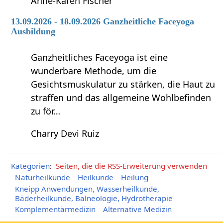
Anne-Karen Fischer
13.09.2026 - 18.09.2026 Ganzheitliche Faceyoga
Ausbildung
Ganzheitliches Faceyoga ist eine
wunderbare Methode, um die
Gesichtsmuskulatur zu stärken, die Haut zu
straffen und das allgemeine Wohlbefinden
zu för…
Charry Devi Ruiz
Kategorien
:
Seiten, die die RSS-Erweiterung verwenden
Naturheilkunde
Heilkunde
Heilung
Kneipp Anwendungen, Wasserheilkunde,
Bäderheilkunde, Balneologie, Hydrotherapie
Komplementärmedizin
Alternative Medizin