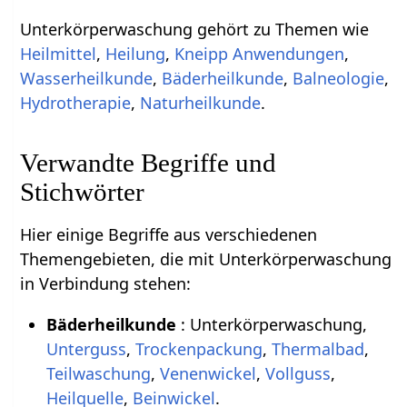
Unterkörperwaschung gehört zu Themen wie
Heilmittel
,
Heilung
,
Kneipp Anwendungen
,
Wasserheilkunde
,
Bäderheilkunde
,
Balneologie
,
Hydrotherapie
,
Naturheilkunde
.
Verwandte Begriffe und
Stichwörter
Hier einige Begriffe aus verschiedenen
Themengebieten, die mit Unterkörperwaschung
in Verbindung stehen:
Bäderheilkunde
: Unterkörperwaschung,
Unterguss
,
Trockenpackung
,
Thermalbad
,
Teilwaschung
,
Venenwickel
,
Vollguss
,
Heilquelle
,
Beinwickel
.