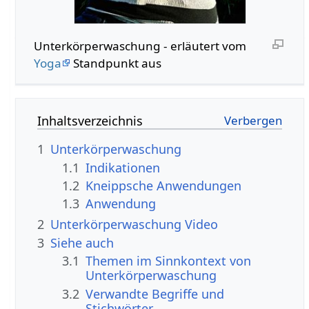
Unterkörperwaschung - erläutert vom
Yoga
Standpunkt aus
Inhaltsverzeichnis
1
Unterkörperwaschung
1.1
Indikationen
1.2
Kneippsche Anwendungen
1.3
Anwendung
2
Unterkörperwaschung Video
3
Siehe auch
3.1
Themen im Sinnkontext von
Unterkörperwaschung
3.2
Verwandte Begriffe und
Stichwörter