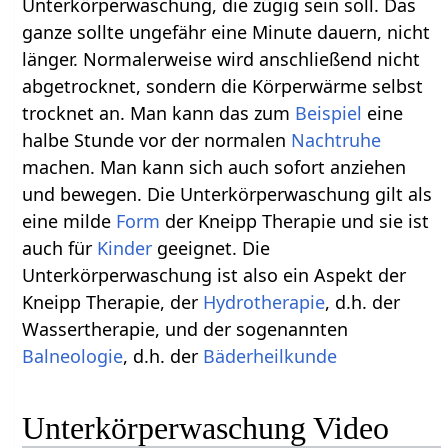
Unterkörperwaschung, die zügig sein soll. Das
ganze sollte ungefähr eine Minute dauern, nicht
länger. Normalerweise wird anschließend nicht
abgetrocknet, sondern die Körperwärme selbst
trocknet an. Man kann das zum
Beispiel
eine
halbe Stunde vor der normalen
Nachtruhe
machen. Man kann sich auch sofort anziehen
und bewegen. Die Unterkörperwaschung gilt als
eine milde
Form
der Kneipp Therapie und sie ist
auch für
Kinder
geeignet. Die
Unterkörperwaschung ist also ein Aspekt der
Kneipp Therapie, der
Hydrotherapie
, d.h. der
Wassertherapie, und der sogenannten
Balneologie
, d.h. der
Bäderheilkunde
Unterkörperwaschung Video