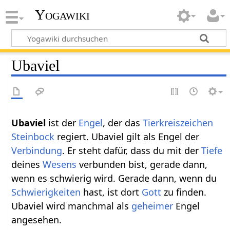
Yogawiki
Ubaviel
Ubaviel
ist der
Engel
, der das
Tierkreiszeichen
Steinbock
regiert. Ubaviel gilt als Engel der
Verbindung
. Er steht dafür, dass du mit der
Tiefe
deines
Wesens
verbunden bist, gerade dann,
wenn es schwierig wird. Gerade dann, wenn du
Schwierigkeiten
hast, ist dort
Gott
zu finden.
Ubaviel wird manchmal als
geheimer
Engel
angesehen.