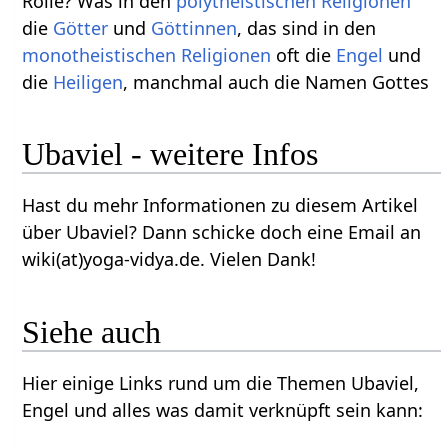
Rolle? Was in den
polytheistischen
Religionen
die
Götter
und
Göttinnen
, das sind in den
monotheistischen
Religionen
oft die
Engel
und
die
Heiligen
, manchmal auch die Namen Gottes
Ubaviel - weitere Infos
Hast du mehr Informationen zu diesem Artikel
über Ubaviel? Dann schicke doch eine Email an
wiki(at)yoga-vidya.de. Vielen Dank!
Siehe auch
Hier einige Links rund um die Themen Ubaviel,
Engel und alles was damit verknüpft sein kann: