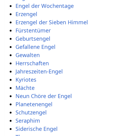
Engel der Wochentage
Erzengel
Erzengel der Sieben Himmel
Fürstentümer
Geburtsengel
Gefallene Engel
Gewalten
Herrschaften
Jahreszeiten-Engel
Kyriotes
Mächte
Neun Chöre der Engel
Planetenengel
Schutzengel
Seraphim
Siderische Engel