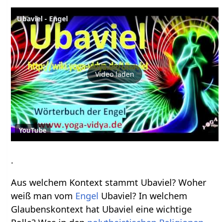
Ubaviel - Engel
Video laden
YouTube
.
Aus welchem Kontext stammt Ubaviel? Woher
weiß man vom
Engel
Ubaviel? In welchem
Glaubenskontext hat Ubaviel eine wichtige