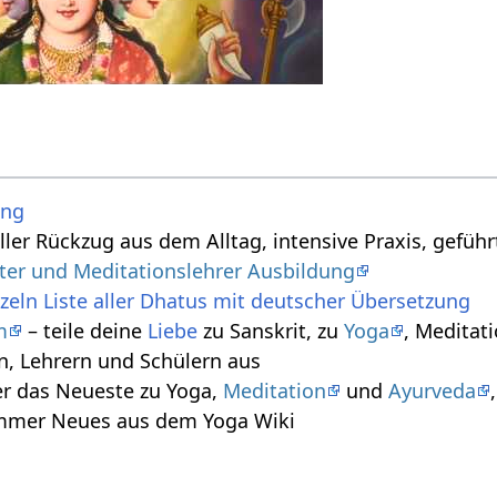
ung
ller Rückzug aus dem Alltag, intensive Praxis, gefüh
iter und Meditationslehrer Ausbildung
zeln Liste aller Dhatus mit deutscher Übersetzung
m
– teile deine
Liebe
zu Sanskrit, zu
Yoga
, Meditati
n, Lehrern und Schülern aus
r das Neueste zu Yoga,
Meditation
und
Ayurveda
immer Neues aus dem Yoga Wiki