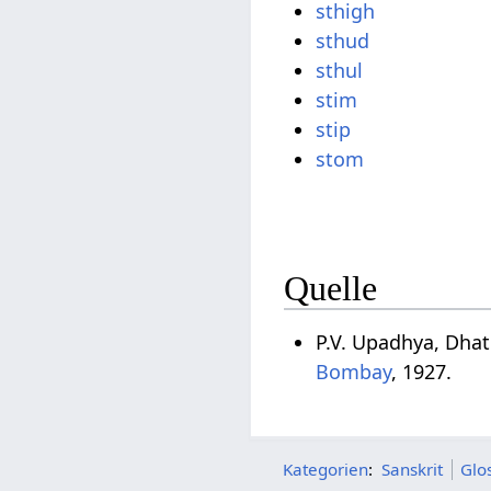
sthigh
sthud
sthul
stim
stip
stom
Quelle
P.V. Upadhya, Dha
Bombay
, 1927.
Kategorien
:
Sanskrit
Glo