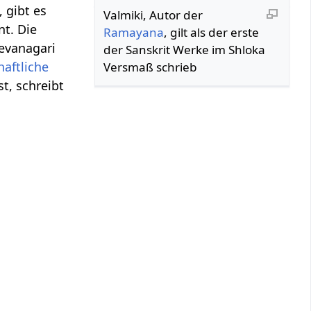
 gibt es
Valmiki, Autor der
nt. Die
Ramayana
, gilt als der erste
Devanagari
der Sanskrit Werke im Shloka
aftliche
Versmaß schrieb
t, schreibt