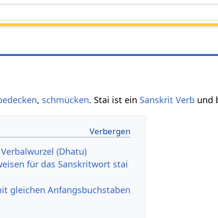
bedecken
,
schmücken
. Stai ist ein
Sanskrit Verb
und 
t Verbalwurzel (Dhatu)
eisen für das Sanskritwort stai
mit gleichen Anfangsbuchstaben