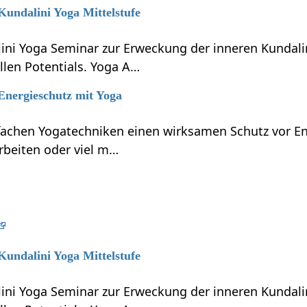
 Kundalini Yoga Mittelstufe
lini Yoga Seminar zur Erweckung der inneren Kundali
llen Potentials. Yoga A…
 Energieschutz mit Yoga
nfachen Yogatechniken einen wirksamen Schutz vor En
rbeiten oder viel m…
 Kundalini Yoga Mittelstufe
lini Yoga Seminar zur Erweckung der inneren Kundali