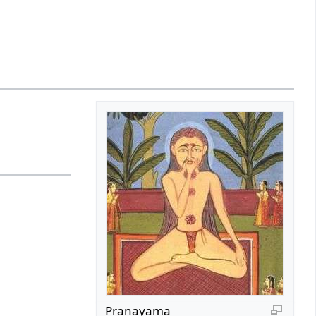
Pranayama