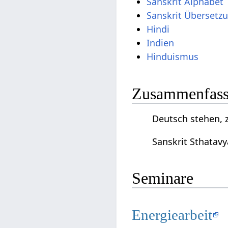
Sanskrit Alphabet
Sanskrit Übersetz
Hindi
Indien
Hinduismus
Zusammenfassu
Deutsch stehen, z
Sanskrit Sthatavy
Seminare
Energiearbeit