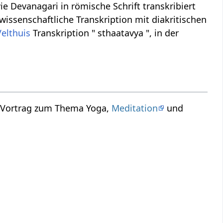
ie Devanagari in römische Schrift transkribiert
 wissenschaftliche Transkription mit diakritischen
Velthuis
Transkription " sthaatavya ", in der
in Vortrag zum Thema Yoga,
Meditation
und