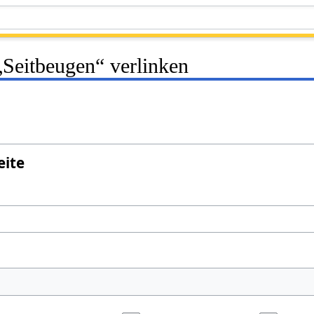
 „Seitbeugen“ verlinken
eite