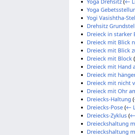
Yoga Drehsitz
(
← L
Yoga Gebetsstellu
Yogi Vasishtha-Ste
Drehsitz Grundste
Dreieck in starker
Dreieck mit Blick 
Dreieck mit Blick z
Dreieck mit Block
Dreieck mit Hand 
Dreieck mit häng
Dreieck mit nicht 
Dreieck mit Ohr 
Dreiecks-Haltung
(
Dreiecks-Pose
(
← L
Dreiecks-Zyklus
(
←
Dreieckshaltung m
Dreieckshaltung m