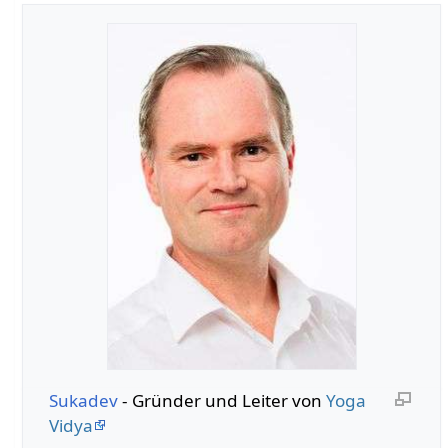
Sukadev
- Gründer und Leiter von
Yoga
Vidya