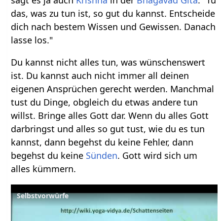
sagt es ja auch
Krishna
in der
Bhagavad Gita
: "Tu
das, was zu tun ist, so gut du kannst. Entscheide
dich nach bestem Wissen und Gewissen. Danach
lasse los."
Du kannst nicht alles tun, was wünschenswert
ist. Du kannst auch nicht immer all deinen
eigenen Ansprüchen gerecht werden. Manchmal
tust du Dinge, obgleich du etwas andere tun
willst. Bringe alles Gott dar. Wenn du alles Gott
darbringst und alles so gut tust, wie du es tun
kannst, dann begehst du keine Fehler, dann
begehst du keine
Sünden
. Gott wird sich um
alles kümmern.
Selbstvorwürfe