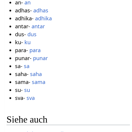
an-
an
adhas-
adhas
adhika-
adhika
antar-
antar
dus-
dus
ku-
ku
para-
para
punar-
punar
sa-
sa
saha-
saha
sama-
sama
su-
su
sva-
sva
Siehe auch