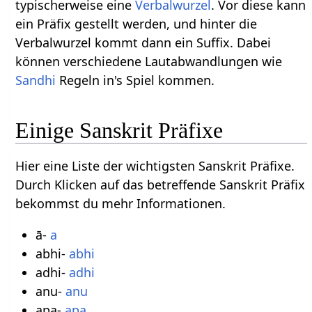
typischerweise eine
Verbalwurzel
. Vor diese kann
ein Präfix gestellt werden, und hinter die
Verbalwurzel kommt dann ein Suffix. Dabei
können verschiedene Lautabwandlungen wie
Sandhi
Regeln in's Spiel kommen.
Einige Sanskrit Präfixe
Hier eine Liste der wichtigsten Sanskrit Präfixe.
Durch Klicken auf das betreffende Sanskrit Präfix
bekommst du mehr Informationen.
ā-
a
abhi-
abhi
adhi-
adhi
anu-
anu
apa-
apa