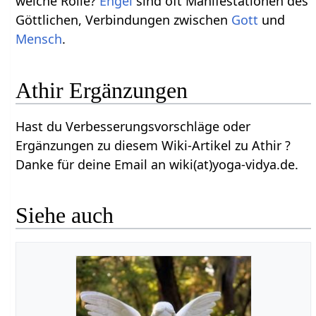
welche Rolle?
Engel
sind oft Manifestationen des
Göttlichen, Verbindungen zwischen
Gott
und
Mensch
.
Athir Ergänzungen
Hast du Verbesserungsvorschläge oder
Ergänzungen zu diesem Wiki-Artikel zu Athir ?
Danke für deine Email an wiki(at)yoga-vidya.de.
Siehe auch