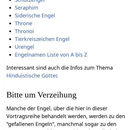
Seraphim
Siderische Engel
Throne
Thronoi
Tierkreiszeichen Engel
Urengel
Engelnamen Liste von A bis Z
Interessant sind auch die Infos zum Thema
Hinduistische Götter
.
Bitte um Verzeihung
Manche der Engel, über die hier in dieser
Vortragsreihe behandelt werden, werden zu den
"gefallenen Engeln", manchmal sogar zu den