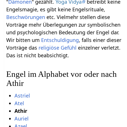
"
Dämonen
" gezählt.
Yoga Vidya
betreibt keine
Engelsmagie, es gibt keine Engelsrituale,
Beschwörungen
etc. Vielmehr stellen diese
Vorträge mehr Überlegungen zur symbolischen
und psychologischen Bedeutung der Engel dar.
Wir bitten um
Entschuldigung
, falls einer dieser
Vorträge das
religiöse
Gefühl
einzelner verletzt.
Das ist nicht beabsichtigt.
Engel im Alphabet vor oder nach
Athir
Astriel
Atel
Athir
Auriel
Azael