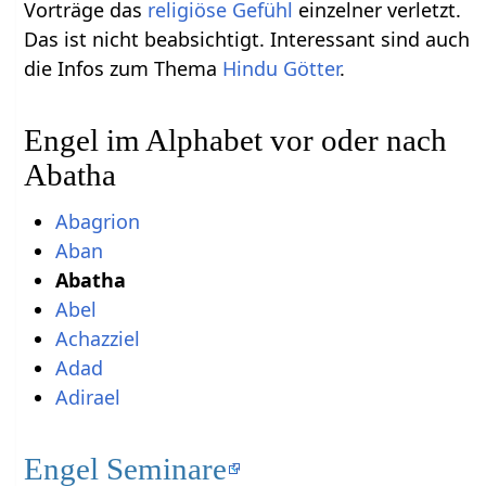
Vorträge das
religiöse
Gefühl
einzelner verletzt.
Das ist nicht beabsichtigt. Interessant sind auch
die Infos zum Thema
Hindu Götter
.
Engel im Alphabet vor oder nach
Abatha
Abagrion
Aban
Abatha
Abel
Achazziel
Adad
Adirael
Engel Seminare