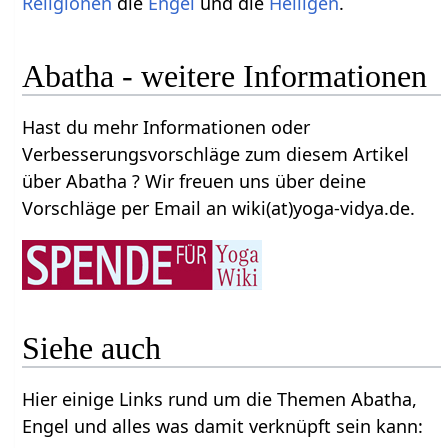
Religionen
die
Engel
und die
Heiligen
.
Abatha - weitere Informationen
Hast du mehr Informationen oder
Verbesserungsvorschläge zum diesem Artikel
über Abatha ? Wir freuen uns über deine
Vorschläge per Email an wiki(at)yoga-vidya.de.
Siehe auch
Hier einige Links rund um die Themen Abatha,
Engel und alles was damit verknüpft sein kann: