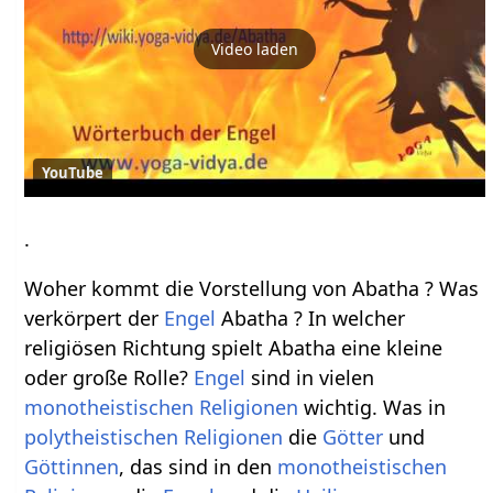
Video laden
YouTube
.
Woher kommt die Vorstellung von Abatha ? Was
verkörpert der
Engel
Abatha ? In welcher
religiösen Richtung spielt Abatha eine kleine
oder große Rolle?
Engel
sind in vielen
monotheistischen
Religionen
wichtig. Was in
polytheistischen
Religionen
die
Götter
und
Göttinnen
, das sind in den
monotheistischen