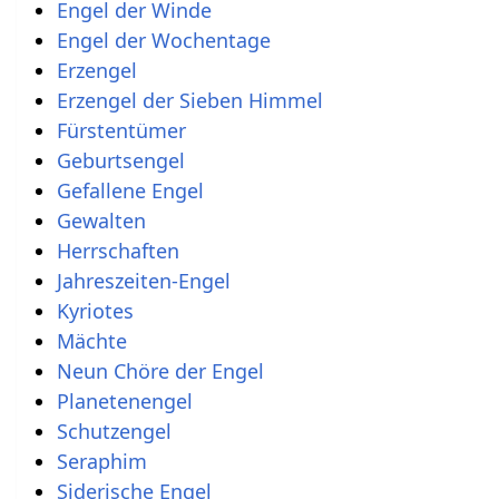
Engel der Winde
Engel der Wochentage
Erzengel
Erzengel der Sieben Himmel
Fürstentümer
Geburtsengel
Gefallene Engel
Gewalten
Herrschaften
Jahreszeiten-Engel
Kyriotes
Mächte
Neun Chöre der Engel
Planetenengel
Schutzengel
Seraphim
Siderische Engel