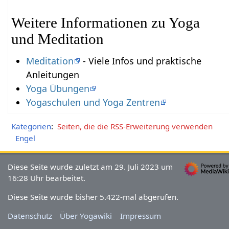
Weitere Informationen zu Yoga
und Meditation
Meditation
- Viele Infos und praktische
Anleitungen
Yoga Übungen
Yogaschulen und Yoga Zentren
Kategorien
:
Seiten, die die RSS-Erweiterung verwenden
Engel
Diese Seite wurde zuletzt am 29. Juli 2023 um
16:28 Uhr bearbeitet.
Diese Seite wurde bisher 5.422-mal abgerufen.
Datenschutz
Über Yogawiki
Impressum