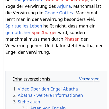
Yoga der Verwirrung des
Arjuna
. Manchmal ist
die Verwirrung die
Gnade Gottes
. Manchmal
lernt man in der Verwirrung besonders viel.
Spirituelles Leben
heißt nicht, dass man ein
gemütlicher
Spießbürger
wird, sondern
manchmal muss man durch
Phasen
der
Verwirrung gehen. Und dafür steht Abatha, der
Engel der Verwirrung.
Inhaltsverzeichnis
1
Video über den Engel Abatha
2
Abatha - weitere Informationen
3
Siehe auch
3.1
Arten von Engeln