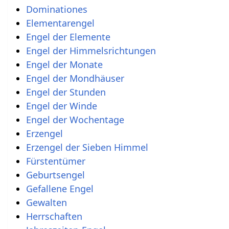
Dominationes
Elementarengel
Engel der Elemente
Engel der Himmelsrichtungen
Engel der Monate
Engel der Mondhäuser
Engel der Stunden
Engel der Winde
Engel der Wochentage
Erzengel
Erzengel der Sieben Himmel
Fürstentümer
Geburtsengel
Gefallene Engel
Gewalten
Herrschaften