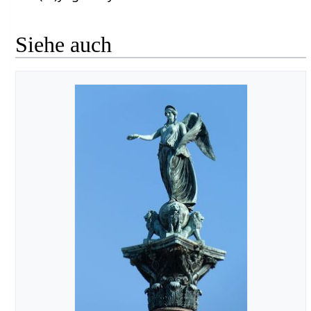
Siehe auch