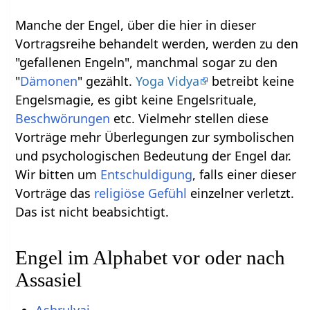
Manche der Engel, über die hier in dieser
Vortragsreihe behandelt werden, werden zu den
"gefallenen Engeln", manchmal sogar zu den
"
Dämonen
" gezählt.
Yoga Vidya
betreibt keine
Engelsmagie, es gibt keine Engelsrituale,
Beschwörungen
etc. Vielmehr stellen diese
Vorträge mehr Überlegungen zur symbolischen
und psychologischen Bedeutung der Engel dar.
Wir bitten um
Entschuldigung
, falls einer dieser
Vorträge das
religiöse
Gefühl
einzelner verletzt.
Das ist nicht beabsichtigt.
Engel im Alphabet vor oder nach
Assasiel
Ashrulyai