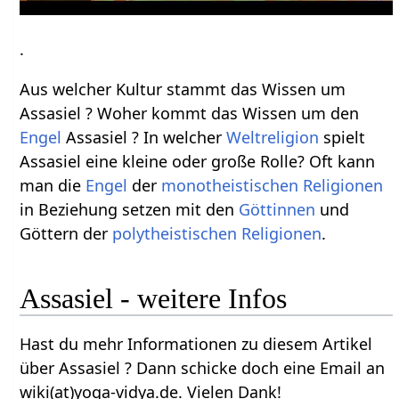
.
Aus welcher Kultur stammt das Wissen um
Assasiel ? Woher kommt das Wissen um den
Engel
Assasiel ? In welcher
Weltreligion
spielt
Assasiel eine kleine oder große Rolle? Oft kann
man die
Engel
der
monotheistischen
Religionen
in Beziehung setzen mit den
Göttinnen
und
Göttern der
polytheistischen
Religionen
.
Assasiel - weitere Infos
Hast du mehr Informationen zu diesem Artikel
über Assasiel ? Dann schicke doch eine Email an
wiki(at)yoga-vidya.de. Vielen Dank!