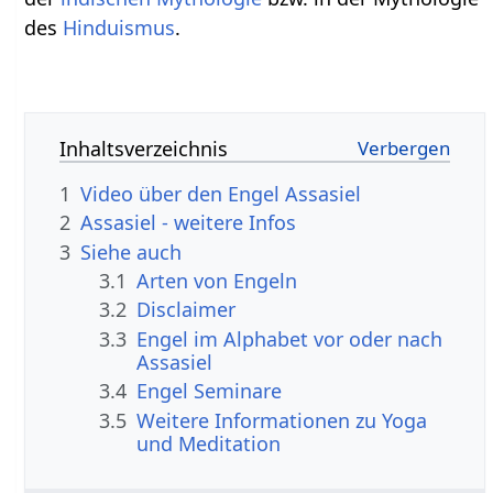
des
Hinduismus
.
Inhaltsverzeichnis
1
Video über den Engel Assasiel
2
Assasiel - weitere Infos
3
Siehe auch
3.1
Arten von Engeln
3.2
Disclaimer
3.3
Engel im Alphabet vor oder nach
Assasiel
3.4
Engel Seminare
3.5
Weitere Informationen zu Yoga
und Meditation