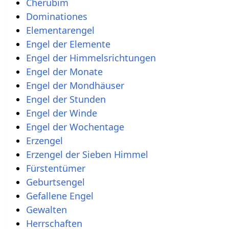
Cherubim
Dominationes
Elementarengel
Engel der Elemente
Engel der Himmelsrichtungen
Engel der Monate
Engel der Mondhäuser
Engel der Stunden
Engel der Winde
Engel der Wochentage
Erzengel
Erzengel der Sieben Himmel
Fürstentümer
Geburtsengel
Gefallene Engel
Gewalten
Herrschaften