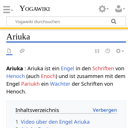
Yogawiki
Ariuka
Ariuka
: Ariuka ist ein
Engel
in den
Schriften
von
Henoch
(auch
Enoch
) und ist zusammen mit dem
Engel
Pariukh
ein
Wächter
der Schriften von
Henoch.
Inhaltsverzeichnis
1
Video über den Engel Ariuka