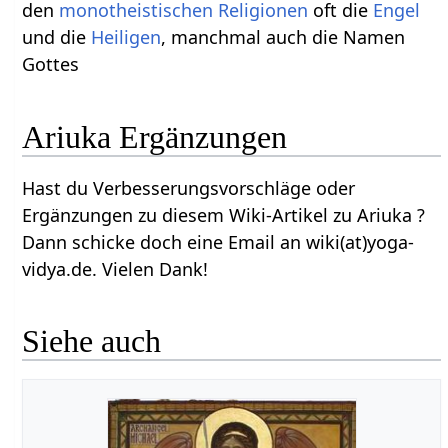
den
monotheistischen
Religionen
oft die
Engel
und die
Heiligen
, manchmal auch die Namen
Gottes
Ariuka Ergänzungen
Hast du Verbesserungsvorschläge oder
Ergänzungen zu diesem Wiki-Artikel zu Ariuka ?
Dann schicke doch eine Email an wiki(at)yoga-
vidya.de. Vielen Dank!
Siehe auch