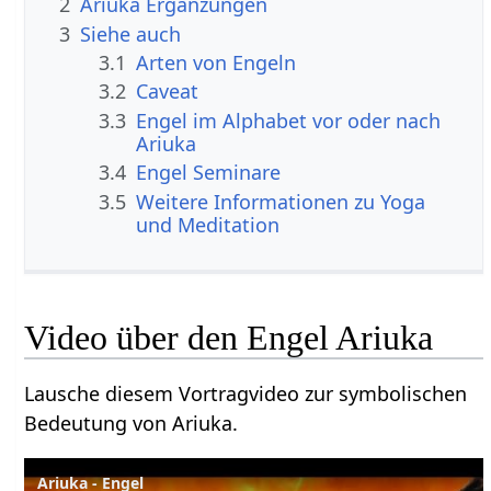
2
Ariuka Ergänzungen
3
Siehe auch
3.1
Arten von Engeln
3.2
Caveat
3.3
Engel im Alphabet vor oder nach
Ariuka
3.4
Engel Seminare
3.5
Weitere Informationen zu Yoga
und Meditation
Video über den Engel Ariuka
Lausche diesem Vortragvideo zur symbolischen
Bedeutung von Ariuka.
Ariuka - Engel