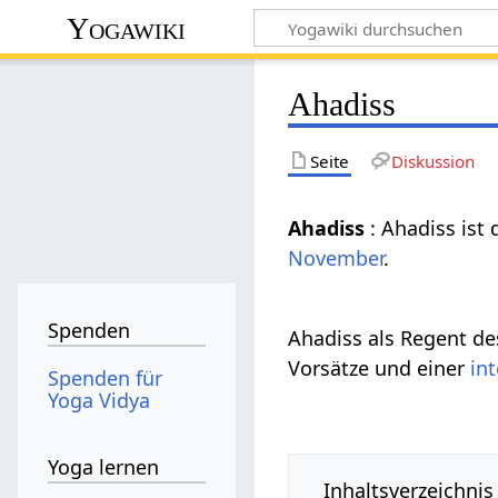
Yogawiki
Ahadiss
Seite
Diskussion
Ahadiss
: Ahadiss ist 
November
.
Spenden
Ahadiss als Regent d
Vorsätze und einer
in
Spenden für
Yoga Vidya
Yoga lernen
Inhaltsverzeichnis