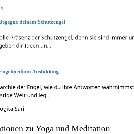
 Begegne deinem Schutzengel
volle Präsenz der Schutzengel, denn sie sind immer 
 geben dir Ideen un…
6 Engelmedium Ausbildung
rarchie der Engel, wie du ihre Antworten wahrnimmst
eistige Welt und leg…
ogita Sari
ationen zu Yoga und Meditation