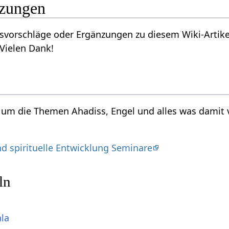
nzungen
vorschläge oder Ergänzungen zu diesem Wiki-Artikel
 Vielen Dank!
d um die Themen Ahadiss, Engel und alles was damit 
nd spirituelle Entwicklung Seminare
ln
ala