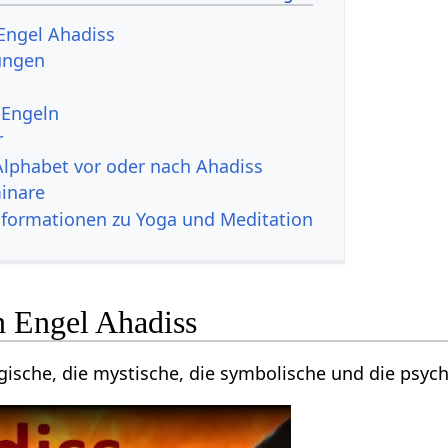
Engel Ahadiss
ungen
 Engeln
r
Alphabet vor oder nach Ahadiss
inare
nformationen zu Yoga und Meditation
n Engel Ahadiss
gische, die mystische, die symbolische und die psych