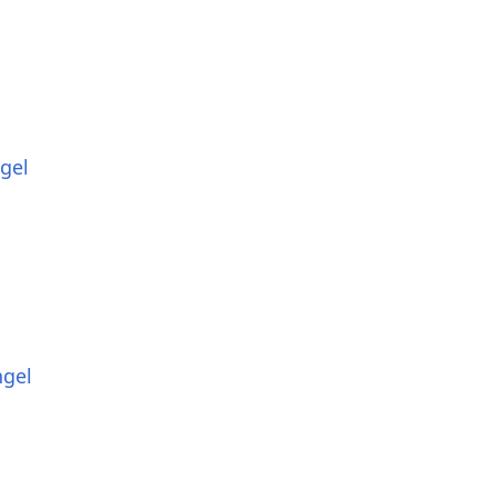
gel
ngel