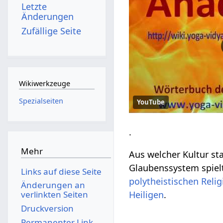
Letzte
Änderungen
Zufällige Seite
Wikiwerkzeuge
Spezialseiten
YouTube
.
Mehr
Aus welcher Kultur 
Glaubenssystem spielt
Links auf diese Seite
polytheistischen
Reli
Änderungen an
Heiligen
.
verlinkten Seiten
Druckversion
Permanenter Link