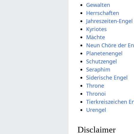
Gewalten
Herrschaften
Jahreszeiten-Engel
Kyriotes
Mächte
Neun Chöre der En
Planetenengel
Schutzengel
Seraphim
Siderische Engel
Throne
Thronoi
Tierkreiszeichen E
Urengel
Disclaimer