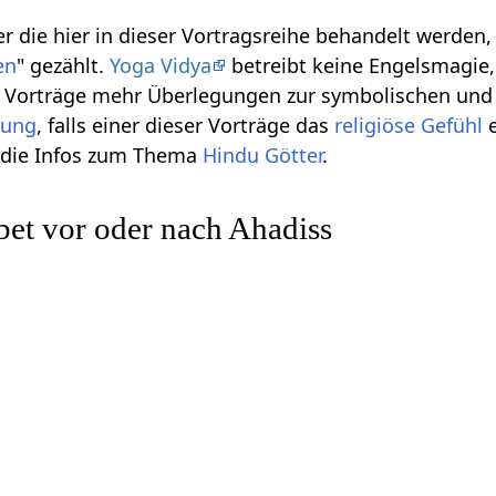
r die hier in dieser Vortragsreihe behandelt werden
en
" gezählt.
Yoga Vidya
betreibt keine Engelsmagie, 
se Vorträge mehr Überlegungen zur symbolischen und
gung
, falls einer dieser Vorträge das
religiöse
Gefühl
e
h die Infos zum Thema
Hindu Götter
.
et vor oder nach Ahadiss