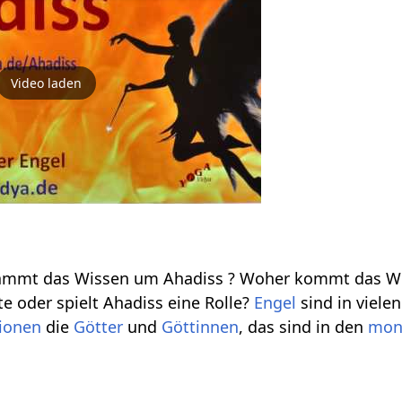
Video laden
stammt das Wissen um Ahadiss ? Woher kommt das 
e oder spielt Ahadiss eine Rolle?
Engel
sind in viele
gionen
die
Götter
und
Göttinnen
, das sind in den
mon