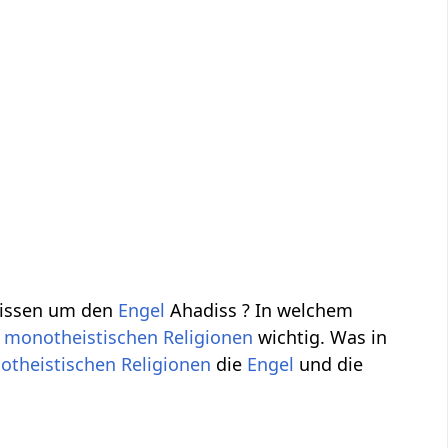
Wissen um den
Engel
Ahadiss ? In welchem
n
monotheistischen
Religionen
wichtig. Was in
otheistischen
Religionen
die
Engel
und die