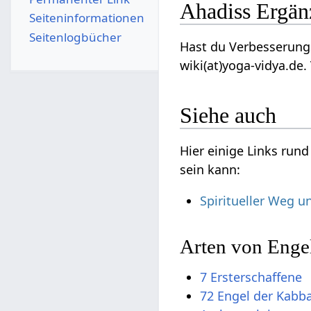
Ahadiss Ergä
Seiten­­informationen
Seitenlogbücher
Hast du Verbesserungs
wiki(at)yoga-vidya.de.
Siehe auch
Hier einige Links run
sein kann:
Spiritueller Weg u
Arten von Enge
7 Ersterschaffene
72 Engel der Kabb