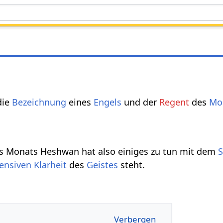
die
Bezeichnung
eines
Engels
und der
Regent
des
Mo
es Monats Heshwan hat also einiges zu tun mit dem
S
tensiven
Klarheit
des
Geistes
steht.