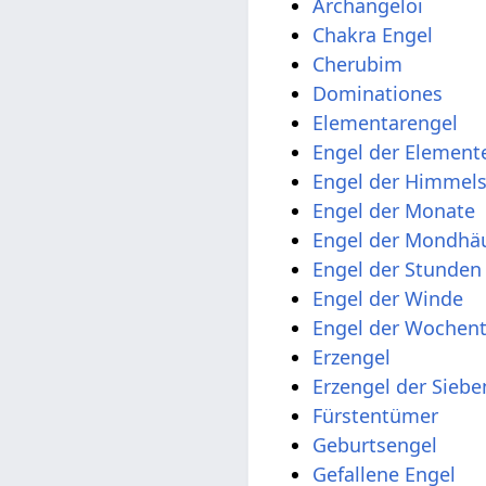
Archangeloi
Chakra Engel
Cherubim
Dominationes
Elementarengel
Engel der Element
Engel der Himmel
Engel der Monate
Engel der Mondhä
Engel der Stunden
Engel der Winde
Engel der Wochen
Erzengel
Erzengel der Sieb
Fürstentümer
Geburtsengel
Gefallene Engel