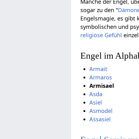
Manche der Engel, übe
sogar zu den "
Dämon
Engelsmagie, es gibt 
symbolischen und psy
religiöse
Gefühl
einzel
Engel im Alphab
Armait
Armaros
Armisael
Asda
Asiel
Asmodel
Assasiel