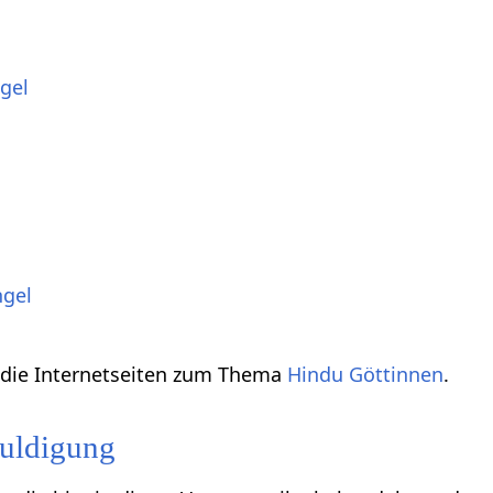
gel
ngel
h die Internetseiten zum Thema
Hindu Göttinnen
.
uldigung