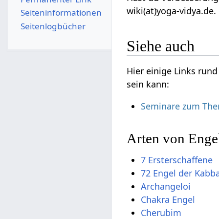
wiki(at)yoga-vidya.de.
Seiten­­informationen
Seitenlogbücher
Siehe auch
Hier einige Links run
sein kann:
Seminare zum Them
Arten von Enge
7 Ersterschaffene
72 Engel der Kabb
Archangeloi
Chakra Engel
Cherubim