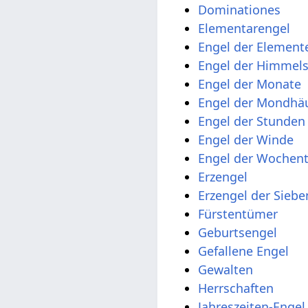
Dominationes
Elementarengel
Engel der Element
Engel der Himmel
Engel der Monate
Engel der Mondhä
Engel der Stunden
Engel der Winde
Engel der Wochen
Erzengel
Erzengel der Sieb
Fürstentümer
Geburtsengel
Gefallene Engel
Gewalten
Herrschaften
Jahreszeiten-Engel