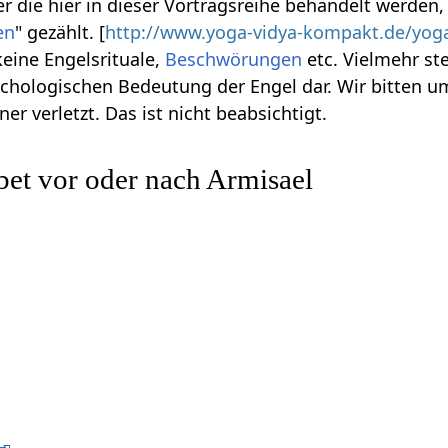
r die hier in dieser Vortragsreihe behandelt werden
en
" gezählt. [
http://www.yoga-vidya-kompakt.de/yoga
keine Engelsrituale,
Beschwörungen
etc. Vielmehr st
chologischen Bedeutung der Engel dar. Wir bitten 
ner verletzt. Das ist nicht beabsichtigt.
et vor oder nach Armisael