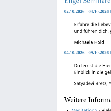
Engel Seminare
02.10.2026 - 04.10.2026
Erfahre die liebe
und führen dich,
Michaela Hold
04.10.2026 - 09.10.202
Du lernst die Hie
Einblick in die g
Satyadevi Bretz, Y
Weitere Inform
Meditation
- Viel