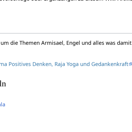
d um die Themen Armisael, Engel und alles was damit
a Positives Denken, Raja Yoga und Gedankenkraft
ln
ala