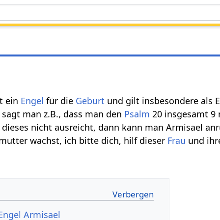
st ein
Engel
für die
Geburt
und gilt insbesondere als 
o sagt man z.B., dass man den
Psalm
20 insgesamt 9 
 dieses nicht ausreicht, dann kann man Armisael anr
utter wachst, ich bitte dich, hilf dieser
Frau
und ih
Engel Armisael