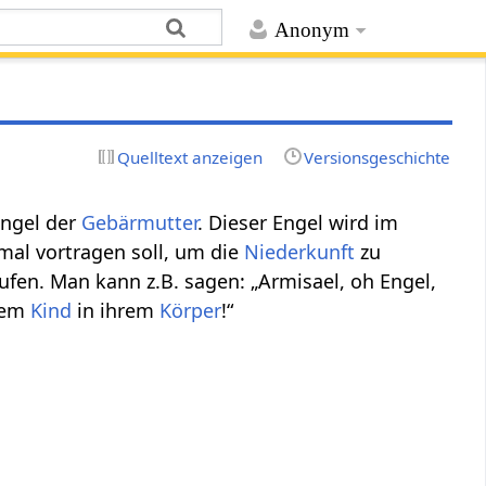
Anonym
Quelltext anzeigen
Versionsgeschichte
Engel der
Gebärmutter
. Dieser Engel wird im
mal vortragen soll, um die
Niederkunft
zu
ufen. Man kann z.B. sagen: „Armisael, oh Engel,
rem
Kind
in ihrem
Körper
!“