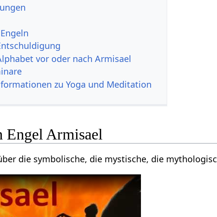
zungen
 Engeln
Entschuldigung
Alphabet vor oder nach Armisael
inare
nformationen zu Yoga und Meditation
n Engel Armisael
über die symbolische, die mystische, die mythologisc