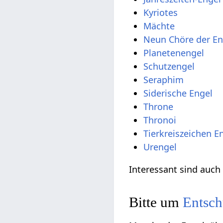
Kyriotes
Mächte
Neun Chöre der En
Planetenengel
Schutzengel
Seraphim
Siderische Engel
Throne
Thronoi
Tierkreiszeichen E
Urengel
Interessant sind auc
Bitte um
Entsch