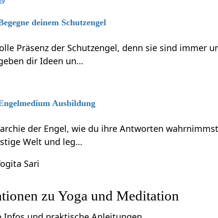
 Begegne deinem Schutzengel
volle Präsenz der Schutzengel, denn sie sind immer 
 geben dir Ideen un…
6 Engelmedium Ausbildung
rarchie der Engel, wie du ihre Antworten wahrnimmst
eistige Welt und leg…
ogita Sari
ationen zu Yoga und Meditation
e Infos und praktische Anleitungen