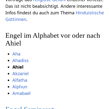
Das ist nicht beabsichtigt. Andere interessante
Infos findest du auch zum Thema
Hinduistische
Göttinnen
.
Engel im Alphabet vor oder nach
Ahiel
Aha
Ahadiss
Ahiel
Akzariel
Alfatha
Alphun
Amabael