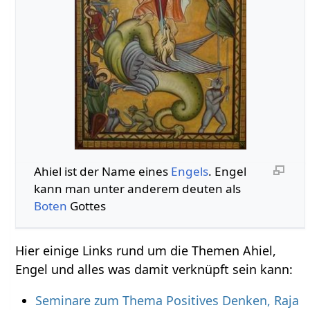
Ahiel ist der Name eines
Engels
. Engel
kann man unter anderem deuten als
Boten
Gottes
Hier einige Links rund um die Themen Ahiel,
Engel und alles was damit verknüpft sein kann:
Seminare zum Thema Positives Denken, Raja