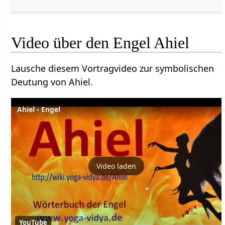
Video über den Engel Ahiel
Lausche diesem Vortragvideo zur symbolischen
Deutung von Ahiel.
Ahiel - Engel
Video laden
YouTube