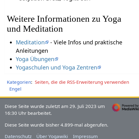
Weitere Informationen zu Yoga
und Meditation
Meditation
- Viele Infos und praktische
Anleitungen
Yoga Übungen
Yogaschulen und Yoga Zentren
Kategorien
:
Seiten, die die RSS-Erweiterung verwenden
Engel
Diese Seite wurde zuletzt am 29. Juli 2023 um
16:30 Uhr bearbeitet.
Diese Seite wurde bisher 4.899-mal abgerufen.
Datenschutz
Über Yogawiki
Impressum