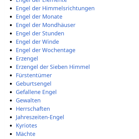
Engel der Himmelsrichtungen
Engel der Monate
Engel der Mondhäuser
Engel der Stunden
Engel der Winde
Engel der Wochentage
Erzengel
Erzengel der Sieben Himmel
Fürstentümer
Geburtsengel
Gefallene Engel
Gewalten
Herrschaften
Jahreszeiten-Engel
Kyriotes
Mächte