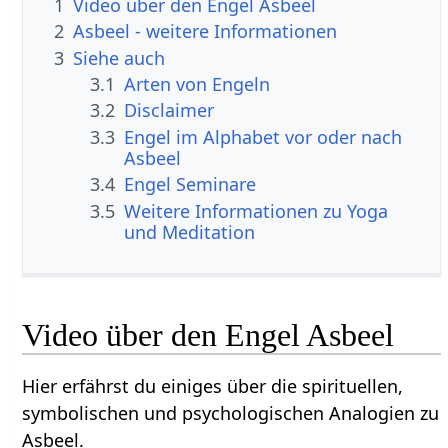
1
Video über den Engel Asbeel
2
Asbeel - weitere Informationen
3
Siehe auch
3.1
Arten von Engeln
3.2
Disclaimer
3.3
Engel im Alphabet vor oder nach
Asbeel
3.4
Engel Seminare
3.5
Weitere Informationen zu Yoga
und Meditation
Video über den Engel Asbeel
Hier erfährst du einiges über die spirituellen,
symbolischen und psychologischen Analogien zu
Asbeel.