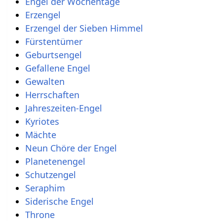
Engel der Wochentage
Erzengel
Erzengel der Sieben Himmel
Fürstentümer
Geburtsengel
Gefallene Engel
Gewalten
Herrschaften
Jahreszeiten-Engel
Kyriotes
Mächte
Neun Chöre der Engel
Planetenengel
Schutzengel
Seraphim
Siderische Engel
Throne