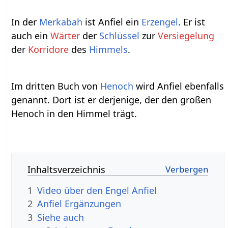
In der
Merkabah
ist Anfiel ein
Erzengel
. Er ist
auch ein
Wärter
der
Schlüssel
zur
Versiegelung
der
Korridore
des
Himmels
.
Im dritten Buch von
Henoch
wird Anfiel ebenfalls
genannt. Dort ist er derjenige, der den großen
Henoch in den Himmel trägt.
Inhaltsverzeichnis
1
Video über den Engel Anfiel
2
Anfiel Ergänzungen
3
Siehe auch