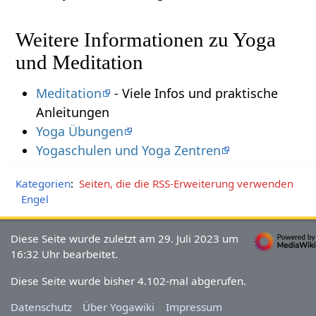
Weitere Informationen zu Yoga
und Meditation
Meditation
- Viele Infos und praktische
Anleitungen
Yoga Übungen
Yogaschulen und Yoga Zentren
Kategorien
:
Seiten, die die RSS-Erweiterung verwenden
Engel
Diese Seite wurde zuletzt am 29. Juli 2023 um
16:32 Uhr bearbeitet.
Diese Seite wurde bisher 4.102-mal abgerufen.
Datenschutz
Über Yogawiki
Impressum