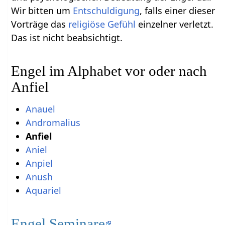
Wir bitten um
Entschuldigung
, falls einer dieser
Vorträge das
religiöse
Gefühl
einzelner verletzt.
Das ist nicht beabsichtigt.
Engel im Alphabet vor oder nach
Anfiel
Anauel
Andromalius
Anfiel
Aniel
Anpiel
Anush
Aquariel
Engel Seminare