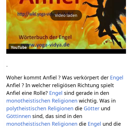
Video laden
YouTube
.
Woher kommt Anfiel ? Was verkörpert der
Engel
Anfiel ? In welcher religiösen Richtung spielt
Anfiel eine Rolle?
Engel
sind gerade in den
monotheistischen
Religionen
wichtig. Was in
polytheistischen
Religionen
die
Götter
und
Göttinnen
sind, das sind in den
monotheistischen
Religionen
die
Engel
und die