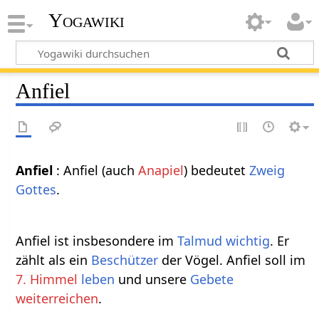
Yogawiki
Anfiel
Anfiel
: Anfiel (auch
Anapiel
) bedeutet
Zweig
Gottes
.
Anfiel ist insbesondere im
Talmud
wichtig
. Er
zählt als ein
Beschützer
der Vögel. Anfiel soll im
7. Himmel
leben
und unsere
Gebete
weiterreichen
.