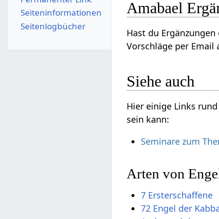
Amabael Ergä
Seiten­­informationen
Seitenlogbücher
Hast du Ergänzungen 
Vorschläge per Email a
Siehe auch
Hier einige Links run
sein kann:
Seminare zum Th
Arten von Enge
7 Ersterschaffene
72 Engel der Kabb