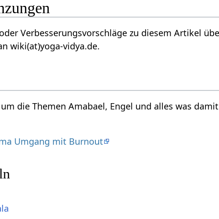
nzungen
oder Verbesserungsvorschläge zu diesem Artikel übe
n wiki(at)yoga-vidya.de.
d um die Themen Amabael, Engel und alles was damit
ema Umgang mit Burnout
ln
ala