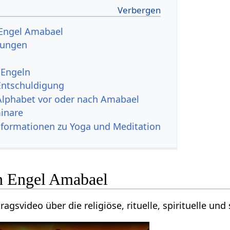
 Engel Amabael
zungen
 Engeln
Entschuldigung
Alphabet vor oder nach Amabael
inare
nformationen zu Yoga und Meditation
n Engel Amabael
ragsvideo über die religiöse, rituelle, spirituelle 