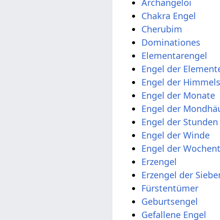
Archangeloi
Chakra Engel
Cherubim
Dominationes
Elementarengel
Engel der Element
Engel der Himmel
Engel der Monate
Engel der Mondhä
Engel der Stunden
Engel der Winde
Engel der Wochen
Erzengel
Erzengel der Sieb
Fürstentümer
Geburtsengel
Gefallene Engel