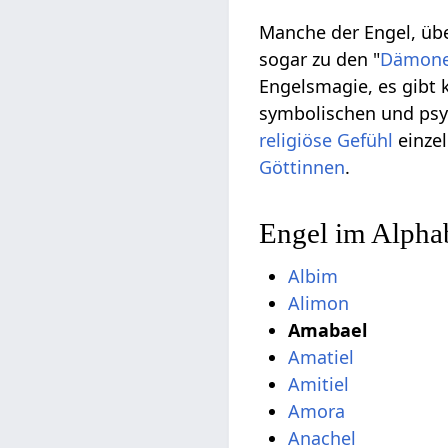
Manche der Engel, übe
sogar zu den "
Dämon
Engelsmagie, es gibt 
symbolischen und psy
religiöse
Gefühl
einzel
Göttinnen
.
Engel im Alpha
Albim
Alimon
Amabael
Amatiel
Amitiel
Amora
Anachel