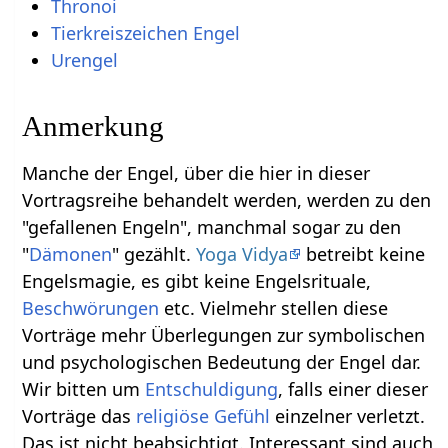
Thronoi
Tierkreiszeichen Engel
Urengel
Anmerkung
Manche der Engel, über die hier in dieser
Vortragsreihe behandelt werden, werden zu den
"gefallenen Engeln", manchmal sogar zu den
"
Dämonen
" gezählt.
Yoga Vidya
betreibt keine
Engelsmagie, es gibt keine Engelsrituale,
Beschwörungen
etc. Vielmehr stellen diese
Vorträge mehr Überlegungen zur symbolischen
und psychologischen Bedeutung der Engel dar.
Wir bitten um
Entschuldigung
, falls einer dieser
Vorträge das
religiöse
Gefühl
einzelner verletzt.
Das ist nicht beabsichtigt. Interessant sind auch