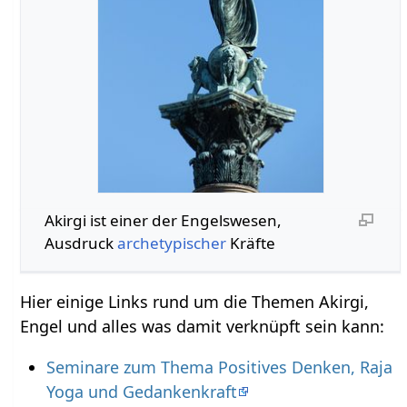
Akirgi ist einer der Engelswesen,
Ausdruck
archetypischer
Kräfte
Hier einige Links rund um die Themen Akirgi,
Engel und alles was damit verknüpft sein kann:
Seminare zum Thema Positives Denken, Raja
Yoga und Gedankenkraft