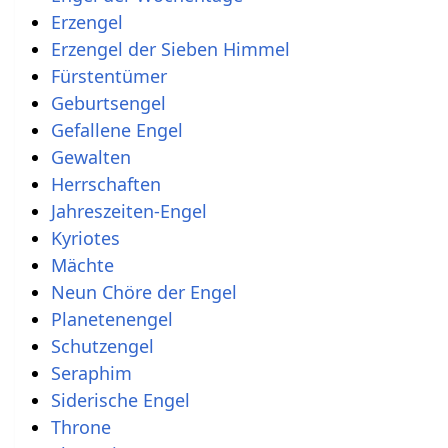
Erzengel
Erzengel der Sieben Himmel
Fürstentümer
Geburtsengel
Gefallene Engel
Gewalten
Herrschaften
Jahreszeiten-Engel
Kyriotes
Mächte
Neun Chöre der Engel
Planetenengel
Schutzengel
Seraphim
Siderische Engel
Throne