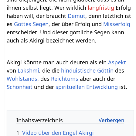
ihnen selbst liegt. Wer wirklich
langfristig
Erfolg
haben will, der braucht
Demut
, denn letztlich ist
es
Gottes
Segen
, der über Erfolg und
Misserfolg
entscheidet. Und dieser göttliche Segen kann
auch als Akirgi bezeichnet werden.
Akirgi könnte man auch deuten als ein
Aspekt
von
Lakshmi
, die die
hinduistische
Göttin
des
Wohlstands
, des
Reichtums
aber auch der
Schönheit
und der
spirituellen
Entwicklung
ist.
Inhaltsverzeichnis
1
Video über den Engel Akirgi