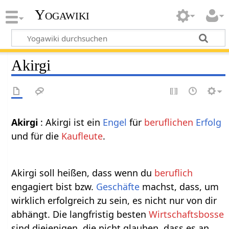
Yogawiki
Akirgi
Akirgi
: Akirgi ist ein
Engel
für
beruflichen
Erfolg
und für die
Kaufleute
.
Akirgi soll heißen, dass wenn du
beruflich
engagiert bist bzw.
Geschäfte
machst, dass, um
wirklich erfolgreich zu sein, es nicht nur von dir
abhängt. Die langfristig besten
Wirtschaftsbosse
sind diejenigen, die nicht glauben, dass es an