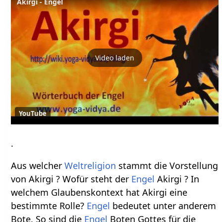
Akirgi - Engel
Video laden
YouTube
.
Aus welcher
Weltreligion
stammt die Vorstellung
von Akirgi ? Wofür steht der
Engel
Akirgi ? In
welchem Glaubenskontext hat Akirgi eine
bestimmte Rolle?
Engel
bedeutet unter anderem
Bote. So sind die
Engel
Boten Gottes für die