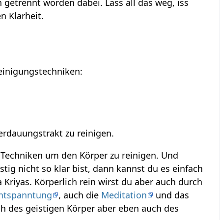
 getrennt worden dabei. Lass all das weg, iss
en Klarheit.
einigungstechniken:
dauungstrakt zu reinigen.
s Techniken um den Körper zu reinigen. Und
stig nicht so klar bist, dann kannst du es einfach
Kriyas. Körperlich rein wirst du aber auch durch
entspanntung
, auch die
Meditation
und das
ch des geistigen Körper aber eben auch des