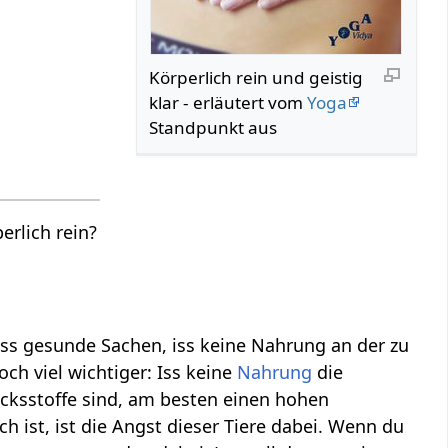
Körperlich rein und geistig
klar - erläutert vom
Yoga
Standpunkt aus
erlich rein?
iss gesunde Sachen, iss keine Nahrung an der zu
ch viel wichtiger: Iss keine
Nahrung
die
acksstoffe sind, am besten einen hohen
ch ist, ist die Angst dieser Tiere dabei. Wenn du