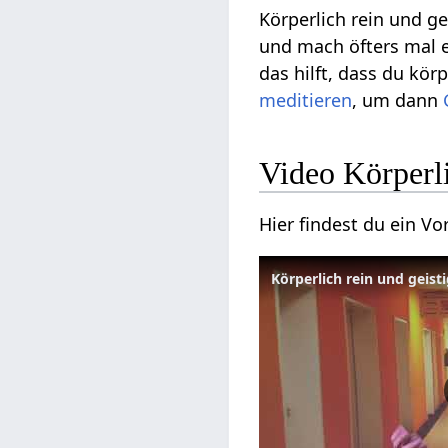
Körperlich rein und ge
und mach öfters mal e
das hilft, dass du kör
meditieren
, um dann
Video Körperli
Hier findest du ein 
Körperlich rein und geisti