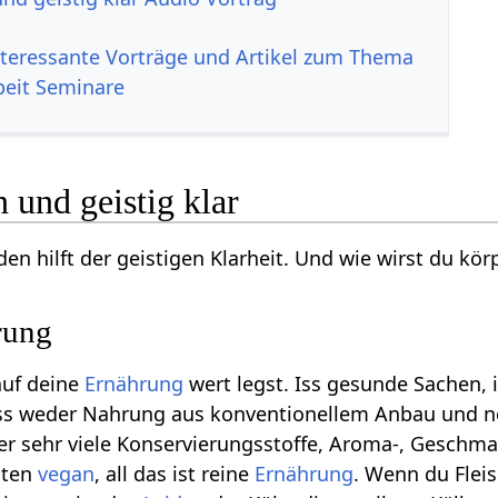
nteressante Vorträge und Artikel zum Thema
beit Seminare
n und geistig klar
den hilft der geistigen Klarheit. Und wie wirst du körp
rung
auf deine
Ernährung
wert legst. Iss gesunde Sachen, 
 iss weder Nahrung aus konventionellem Anbau und no
der sehr viele Konservierungsstoffe, Aroma-, Geschm
sten
vegan
, all das ist reine
Ernährung
. Wenn du Fleis