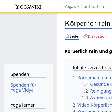
Yogawiki
Körperlich rein 
Seite
Diskussion
Körperlich rein und g
Inhaltsverzeichnis
Spenden
1
Körperlich rein 
1.1
Gesunde 
Spenden für
Yoga Vidya
1.2
Reinigung
1.3
Ayurveda
2
Video Körperlich
Yoga lernen
3
Körperlich rein 