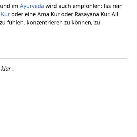
a und im
Ayurveda
wird auch empfohlen: Iss rein
 Kur
oder eine Ama Kur oder Rasayana Kur. All
 zu fühlen, konzentrieren zu können, zu
g klar
: