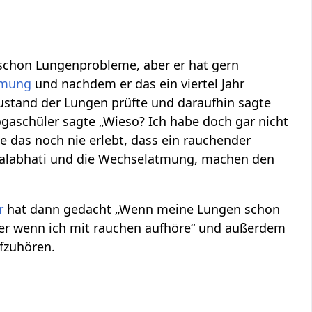
schon Lungenprobleme, aber er hat gern
tmung
und nachdem er das ein viertel Jahr
ustand der Lungen prüfte und daraufhin sagte
gaschüler sagte „Wieso? Ich habe doch gar nicht
e das noch nie erlebt, dass ein rauchender
palabhati und die Wechselatmung, machen den
r
hat dann gedacht „Wenn meine Lungen schon
ger wenn ich mit rauchen aufhöre“ und außerdem
fzuhören.