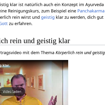
istig klar ist natürlich auch ein Konzept im Ayurved
ine Reinigungskurs, zum Beispiel eine
Panchakarma
perlich rein wirst und
geistig
klar zu werden, dich gut
Gott
zu erfahren.
ch rein und geistig klar
Vortragsvideo mit dem Thema
Körperlich rein und geisti
g klar
Video laden