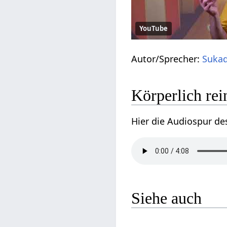
YouTube
Autor/Sprecher:
Sukad
Körperlich rei
Hier die Audiospur de
Siehe auch