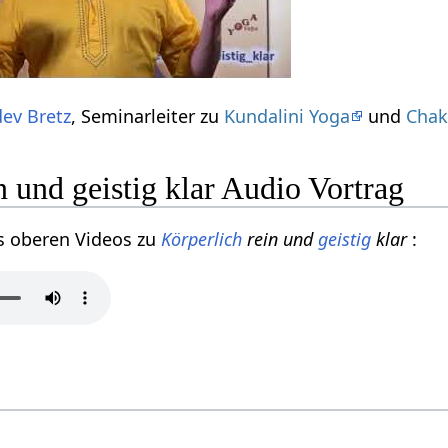
ev Bretz
, Seminarleiter zu
Kundalini Yoga
und
Chak
n und geistig klar Audio Vortrag
s oberen Videos zu
Körperlich
rein und
geistig
klar
: