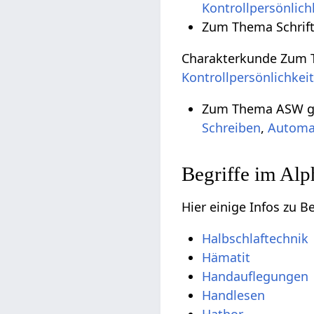
Kontrollpersönlich
Zum Thema Schrift
Charakterkunde Zum T
Kontrollpersönlichkei
Zum Thema ASW ge
Schreiben
,
Automa
Begriffe im Alp
Hier einige Infos zu B
Halbschlaftechnik
Hämatit
Handauflegungen
Handlesen
Hathor