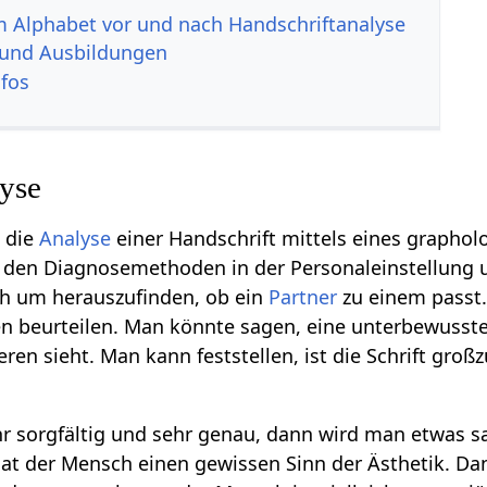
im Alphabet vor und nach Handschriftanalyse
 und Ausbildungen
nfos
lyse
t die
Analyse
einer Handschrift mittels eines graphol
 den Diagnosemethoden in der Personaleinstellung u
h um herauszufinden, ob ein
Partner
zu einem passt.
en beurteilen. Man könnte sagen, eine unterbewusste
ren sieht. Man kann feststellen, ist die Schrift groß
ehr sorgfältig und sehr genau, dann wird man etwas
t hat der Mensch einen gewissen Sinn der Ästhetik. D