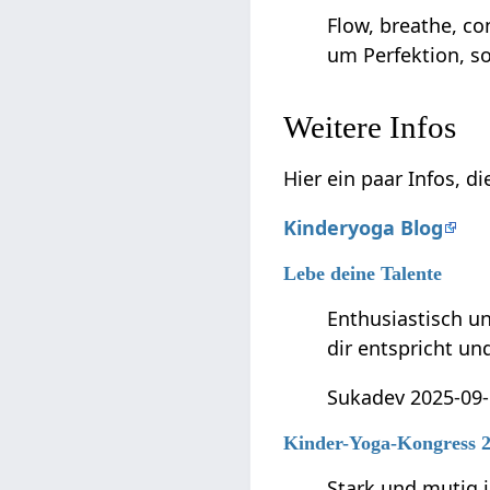
Flow, breathe, co
um Perfektion, s
Weitere Infos
Hier ein paar Infos, d
Kinderyoga Blog
Lebe deine Talente
Enthusiastisch un
dir entspricht und
Sukadev 2025-09-
Kinder-Yoga-Kongress 2
Stark und mutig 