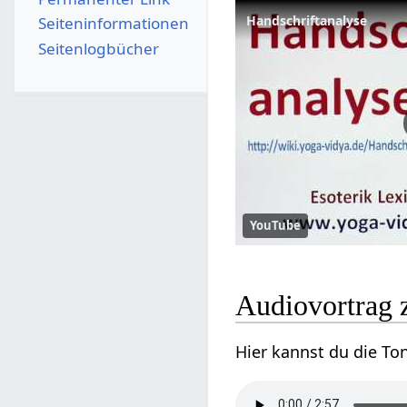
Handschriftanalyse
Seiten­­informationen
Seitenlogbücher
YouTube
Audiovortrag 
Hier kannst du die To