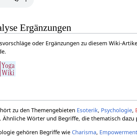
alyse Ergänzungen
vorschläge oder Ergänzungen zu diesem Wiki-Artikel
de.
ehört zu den Themengebieten
Esoterik
,
Psychologie
,
. Ähnliche Wörter und Begriffe, die thematisch dazu
logie gehören Begriffe wie
Charisma
,
Empowermen