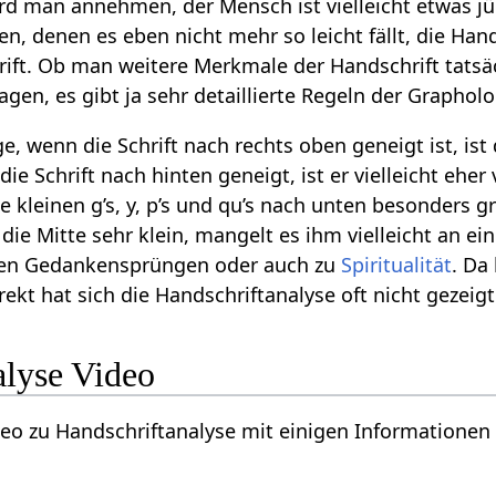
ird man annehmen, der Mensch ist vielleicht etwas j
n, denen es eben nicht mehr so leicht fällt, die Han
ift. Ob man weitere Merkmale der Handschrift tatsä
agen, es gibt ja sehr detaillierte Regeln der Grapho
ge, wenn die Schrift nach rechts oben geneigt ist, ist
 die Schrift nach hinten geneigt, ist er vielleicht eher
ie kleinen g’s, y, p’s und qu’s nach unten besonders g
t die Mitte sehr klein, mangelt es ihm vielleicht an e
oßen Gedankensprüngen oder auch zu
Spiritualität
. Da
rrekt hat sich die Handschriftanalyse oft nicht gezeigt
alyse Video
ideo zu Handschriftanalyse mit einigen Informationen