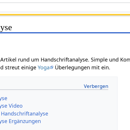
lyse
: Artikel rund um Handschriftanalyse. Simple und 
d streut einige
Yoga
Überlegungen mit ein.
yse
yse Video
 Handschriftanalyse
lyse Ergänzungen