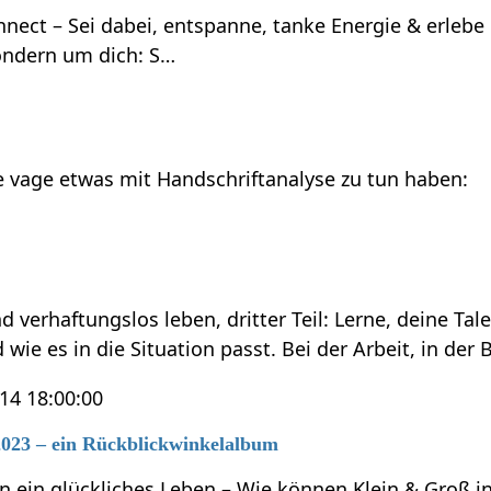
nnect – Sei dabei, entspanne, tanke Energie & erleb
ondern um dich: S…
ie vage etwas mit Handschriftanalyse zu tun haben:
d verhaftungslos leben, dritter Teil: Lerne, deine T
 wie es in die Situation passt. Bei der Arbeit, in der
14 18:00:00
023 – ein Rückblickwinkelalbum
in ein glückliches Leben – Wie können Klein & Groß 