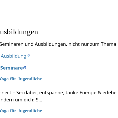
usbildungen
u Seminaren und Ausbildungen, nicht nur zum Thema 
 Ausbildung
e Seminare
 Yoga für Jugendliche
nnect – Sei dabei, entspanne, tanke Energie & erleb
ondern um dich: S…
 Yoga für Jugendliche