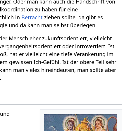
ünger. Oder man kann auch die Handschrift von
dkoordination zu haben für eine
chlich in
Betracht
ziehen sollte, da gibt es
logie und da kann man selbst überlegen.
 der Mensch eher zukunftsorientiert, vielleicht
 vergangenheitsorientiert oder introvertiert. Ist
roß, hat er vielleicht eine tiefe Verankerung im
inem gewissen Ich-Gefühl. Ist der obere Teil sehr
 kann man vieles hineindeuten, man sollte aber
.
 und