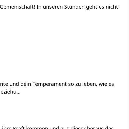
e Gemeinschaft! In unseren Stunden geht es nicht
alente und dein Temperament so zu leben, wie es
 Beziehu…
in ihre Kraft kommen und aus dieser heraus das