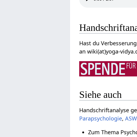
Handschriftan
Hast du Verbesserungs
an wiki(at)yoga-vidya.
Siehe auch
Handschriftanalyse g
Parapsychologie
,
ASW
Zum Thema Psycho