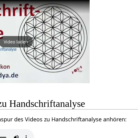
Video laden
zu Handschriftanalyse
nspur des Videos zu Handschriftanalyse anhören: