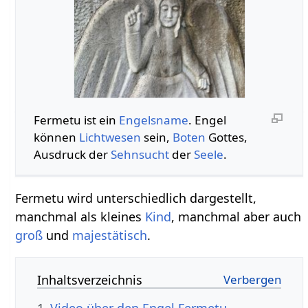
Fermetu ist ein
Engelsname
. Engel
können
Lichtwesen
sein,
Boten
Gottes,
Ausdruck der
Sehnsucht
der
Seele
.
Fermetu wird unterschiedlich dargestellt,
manchmal als kleines
Kind
, manchmal aber auch
groß
und
majestätisch
.
Inhaltsverzeichnis