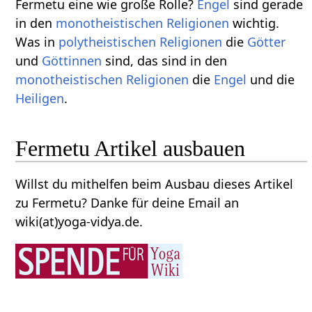
Fermetu eine wie große Rolle?
Engel
sind gerade
in den
monotheistischen
Religionen
wichtig.
Was in
polytheistischen
Religionen
die
Götter
und
Göttinnen
sind, das sind in den
monotheistischen
Religionen
die
Engel
und die
Heiligen
.
Fermetu Artikel ausbauen
Willst du mithelfen beim Ausbau dieses Artikel
zu Fermetu? Danke für deine Email an
wiki(at)yoga-vidya.de.