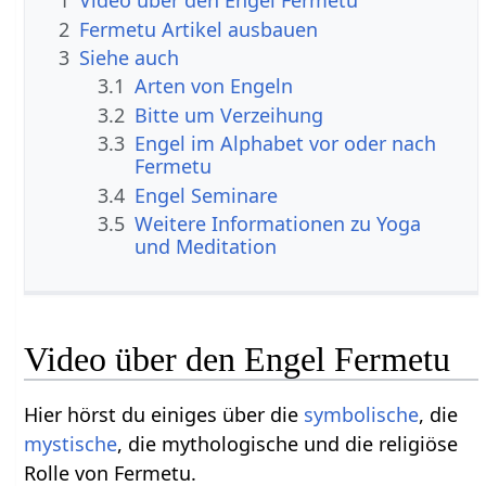
1
Video über den Engel Fermetu
2
Fermetu Artikel ausbauen
3
Siehe auch
3.1
Arten von Engeln
3.2
Bitte um Verzeihung
3.3
Engel im Alphabet vor oder nach
Fermetu
3.4
Engel Seminare
3.5
Weitere Informationen zu Yoga
und Meditation
Video über den Engel Fermetu
Hier hörst du einiges über die
symbolische
, die
mystische
, die mythologische und die religiöse
Rolle von Fermetu.