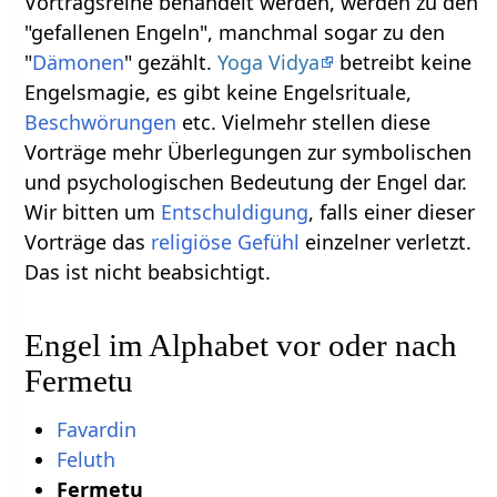
Vortragsreihe behandelt werden, werden zu den
"gefallenen Engeln", manchmal sogar zu den
"
Dämonen
" gezählt.
Yoga Vidya
betreibt keine
Engelsmagie, es gibt keine Engelsrituale,
Beschwörungen
etc. Vielmehr stellen diese
Vorträge mehr Überlegungen zur symbolischen
und psychologischen Bedeutung der Engel dar.
Wir bitten um
Entschuldigung
, falls einer dieser
Vorträge das
religiöse
Gefühl
einzelner verletzt.
Das ist nicht beabsichtigt.
Engel im Alphabet vor oder nach
Fermetu
Favardin
Feluth
Fermetu