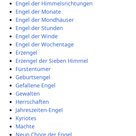
Engel der Himmelsrichtungen
Engel der Monate
Engel der Mondhäuser
Engel der Stunden
Engel der Winde
Engel der Wochentage
Erzengel
Erzengel der Sieben Himmel
Fürstentümer
Geburtsengel
Gefallene Engel
Gewalten
Herrschaften
Jahreszeiten-Engel
Kyriotes
Mächte
Neun Chöre der Engel