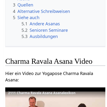
3
Quellen
4
Alternative Schreibweisen
5
Siehe auch
5.1
Andere Asanas
5.2
Senioren Seminare
5.3
Ausbildungen
Charma Ravala Asana Video
Hier ein Video zur Yogapose Charma Ravala
Asana:
2111 Charma Ravala Asana Asanalexikon