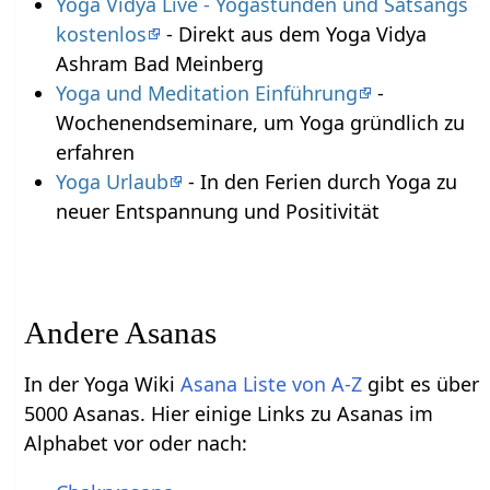
Yoga Vidya Live - Yogastunden und Satsangs
kostenlos
- Direkt aus dem Yoga Vidya
Ashram Bad Meinberg
Yoga und Meditation Einführung
-
Wochenendseminare, um Yoga gründlich zu
erfahren
Yoga Urlaub
- In den Ferien durch Yoga zu
neuer Entspannung und Positivität
Andere Asanas
In der Yoga Wiki
Asana Liste von A-Z
gibt es über
5000 Asanas. Hier einige Links zu Asanas im
Alphabet vor oder nach: