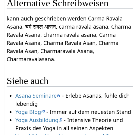
Alternative Schreibweisen
kann auch geschrieben werden Carma Ravala
Asana, चर्म रावल आसन, carma rāvala āsana, Charma
Ravala Asana, charma ravala asana, Carma
Ravala Asana, Charma Ravala Asan, Charma
Ravala Asan, Charmaravala Asana,
Charmaravalasana.
Siehe auch
Asana Seminare
- Erlebe Asanas, fühle dich
lebendig
Yoga Blog
- Immer auf dem neuesten Stand
Yoga Ausbildung
- Intensive Theorie und
Praxis des Yoga in all seinen Aspekten