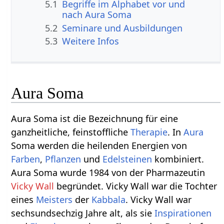
5.1
Begriffe im Alphabet vor und
nach Aura Soma
5.2
Seminare und Ausbildungen
5.3
Weitere Infos
Aura Soma
Aura Soma ist die Bezeichnung für eine
ganzheitliche, feinstoffliche
Therapie
. In
Aura
Soma werden die heilenden Energien von
Farben
,
Pflanzen
und
Edelsteinen
kombiniert.
Aura Soma wurde 1984 von der Pharmazeutin
Vicky Wall
begründet. Vicky Wall war die Tochter
eines
Meisters
der
Kabbala
. Vicky Wall war
sechsundsechzig Jahre alt, als sie
Inspirationen