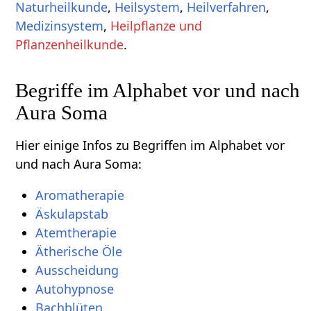
Naturheilkunde
,
Heilsystem
,
Heilverfahren
,
Medizinsystem
,
Heilpflanze und
Pflanzenheilkunde
.
Begriffe im Alphabet vor und nach
Aura Soma
Hier einige Infos zu Begriffen im Alphabet vor
und nach Aura Soma:
Aromatherapie
Äskulapstab
Atemtherapie
Ätherische Öle
Ausscheidung
Autohypnose
Bachblüten