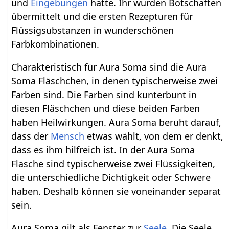
und
Eingebungen
hatte. Ihr wurden Botschaften
übermittelt und die ersten Rezepturen für
Flüssigsubstanzen in wunderschönen
Farbkombinationen.
Charakteristisch für Aura Soma sind die Aura
Soma Fläschchen, in denen typischerweise zwei
Farben sind. Die Farben sind kunterbunt in
diesen Fläschchen und diese beiden Farben
haben Heilwirkungen. Aura Soma beruht darauf,
dass der
Mensch
etwas wählt, von dem er denkt,
dass es ihm hilfreich ist. In der Aura Soma
Flasche sind typischerweise zwei Flüssigkeiten,
die unterschiedliche Dichtigkeit oder Schwere
haben. Deshalb können sie voneinander separat
sein.
Aura Soma gilt als Fenster zur
Seele
. Die Seele