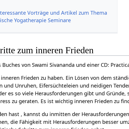
nteressante Vorträge und Artikel zum Thema
ische Yogatherapie Seminare
ritte zum inneren Frieden
es Buches von Swami Sivananda und einer CD: Practica
 inneren Frieden zu haben. Ein Lösen von dem ständ
 und Unruhen, Eifersüchteleien und neidigen Tendenze
in der es so viele Herausforderungen gibt und Gründe
ress zu geraten. Es ist wichtig inneren Frieden zu fin
en hast , kannst du inmitten der Herausforderungen 
en, die Fähigkeit mit Herausforderungen besser umz