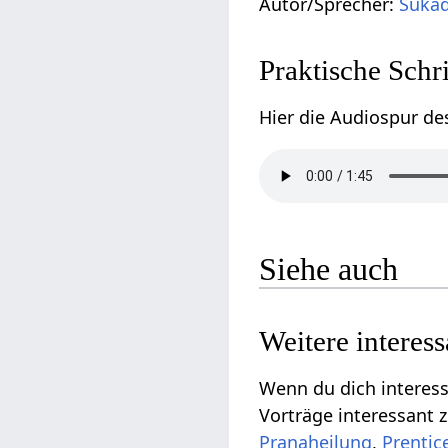
Autor/Sprecher:
Sukad
Praktische Schr
Hier die Audiospur de
Siehe auch
Weitere interes
Wenn du dich interessi
Vorträge interessant
Pranaheilung
,
Prentic