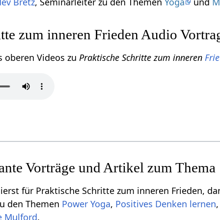
ev Bretz
, Seminarleiter zu den Themen
Yoga
und
M
itte zum inneren Frieden Audio Vortra
s oberen Videos zu
Praktische Schritte zum inneren
Fri
sante Vorträge und Artikel zum Thema
erst für Praktische Schritte zum inneren Frieden, dan
 zu den Themen
Power Yoga
,
Positives Denken lernen
e Mulford
.