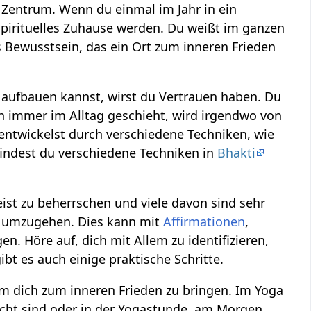
m Zentrum. Wenn du einmal im Jahr in ein
 spirituelles Zuhause werden. Du weißt im ganzen
as Bewusstsein, das ein Ort zum inneren Frieden
t aufbauen kannst, wirst du Vertrauen haben. Du
h immer im Alltag geschieht, wird irgendwo von
 entwickelst durch verschiedene Techniken, wie
findest du verschiedene Techniken in
Bhakti
ist zu beherrschen und viele davon sind sehr
kt umzugehen. Dies kann mit
Affirmationen
,
n. Höre auf, dich mit Allem zu identifizieren,
bt es auch einige praktische Schritte.
um dich zum inneren Frieden zu bringen. Im Yoga
acht sind oder in der Yogastunde, am Morgen