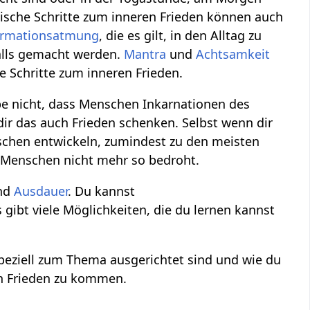
tische Schritte zum inneren Frieden können auch
ormationsatmung
, die es gilt, in den Alltag zu
alls gemacht werden.
Mantra
und
Achtsamkeit
he Schritte zum inneren Frieden.
ube nicht, dass Menschen Inkarnationen des
ir das auch Frieden schenken. Selbst wenn dir
chen entwickeln, zumindest zu den meisten
n Menschen nicht mehr so bedroht.
nd
Ausdauer
. Du kannst
s gibt viele Möglichkeiten, die du lernen kannst
peziell zum Thema ausgerichtet sind und wie du
n Frieden zu kommen.