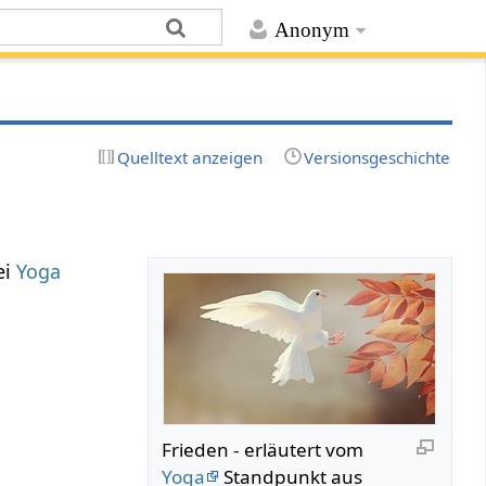
Anonym
Quelltext anzeigen
Versionsgeschichte
ei
Yoga
Frieden - erläutert vom
Yoga
Standpunkt aus