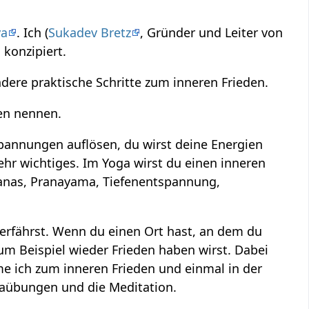
ya
. Ich (
Sukadev Bretz
, Gründer und Leiter von
a
konzipiert.
dere praktische Schritte zum inneren Frieden.
den nennen.
Spannungen auflösen, du wirst deine Energien
ehr wichtiges. Im Yoga wirst du einen inneren
sanas, Pranayama, Tiefenentspannung,
erfährst. Wenn du einen Ort hast, an dem du
um Beispiel wieder Frieden haben wirst. Dabei
me ich zum inneren Frieden und einmal in der
ogaübungen und die Meditation.