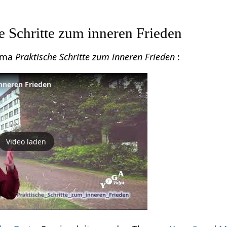
e Schritte zum inneren Frieden
hema
Praktische Schritte zum inneren Frieden
:
inneren Frieden
Video laden