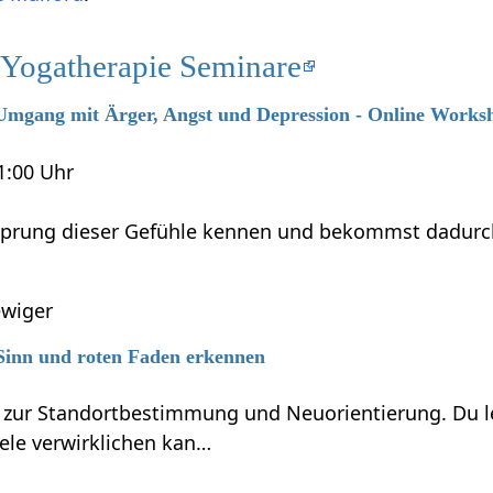
 Yogatherapie Seminare
6 Umgang mit Ärger, Angst und Depression - Online Works
21:00 Uhr
sprung dieser Gefühle kennen und bekommst dadurch M
wiger
 Sinn und roten Faden erkennen
 zur Standortbestimmung und Neuorientierung. Du l
iele verwirklichen kan…