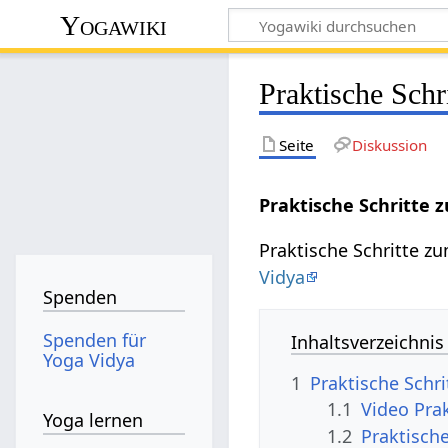
Yogawiki
Praktische Schr
Seite
Diskussion
Praktische Schritte 
Praktische Schritte z
Vidya
Spenden
Spenden für
Inhaltsverzeichnis
Yoga Vidya
1
Praktische Schr
1.1
Video Pra
Yoga lernen
1.2
Praktisch