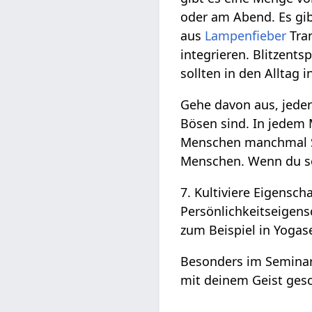
oder am Abend. Es gib
aus
Lampenfieber
Tra
integrieren. Blitzen
sollten in den Alltag 
Gehe davon aus, jeder
Bösen sind. In jedem 
Menschen manchmal Sc
Menschen. Wenn du so 
7. Kultiviere Eigensch
Persönlichkeitseigensc
zum Beispiel in Yogas
Besonders im Seminar:
mit deinem Geist ges