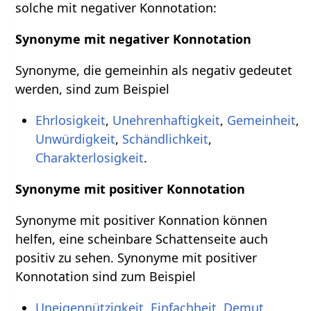
solche mit negativer Konnotation:
Synonyme mit negativer Konnotation
Synonyme, die gemeinhin als negativ gedeutet
werden, sind zum Beispiel
Ehrlosigkeit
,
Unehrenhaftigkeit
,
Gemeinheit
,
Unwürdigkeit
,
Schändlichkeit
,
Charakterlosigkeit
.
Synonyme mit positiver Konnotation
Synonyme mit positiver Konnation können
helfen, eine scheinbare Schattenseite auch
positiv zu sehen. Synonyme mit positiver
Konnotation sind zum Beispiel
Uneigennützigkeit
,
Einfachheit
,
Demut