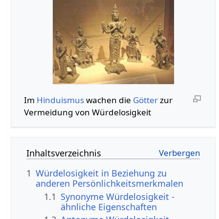
Im
Hinduismus
wachen die
Götter
zur
Vermeidung von Würdelosigkeit
Inhaltsverzeichnis
1
Würdelosigkeit in Beziehung zu
anderen Persönlichkeitsmerkmalen
1.1
Synonyme Würdelosigkeit -
ähnliche Eigenschaften