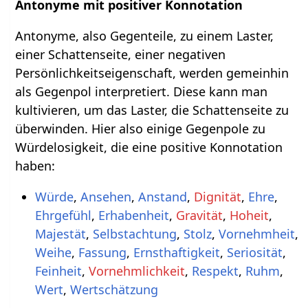
Antonyme mit positiver Konnotation
Antonyme, also Gegenteile, zu einem Laster,
einer Schattenseite, einer negativen
Persönlichkeitseigenschaft, werden gemeinhin
als Gegenpol interpretiert. Diese kann man
kultivieren, um das Laster, die Schattenseite zu
überwinden. Hier also einige Gegenpole zu
Würdelosigkeit, die eine positive Konnotation
haben:
Würde
,
Ansehen
,
Anstand
,
Dignität
,
Ehre
,
Ehrgefühl
,
Erhabenheit
,
Gravität
,
Hoheit
,
Majestät
,
Selbstachtung
,
Stolz
,
Vornehmheit
,
Weihe
,
Fassung
,
Ernsthaftigkeit
,
Seriosität
,
Feinheit
,
Vornehmlichkeit
,
Respekt
,
Ruhm
,
Wert
,
Wertschätzung