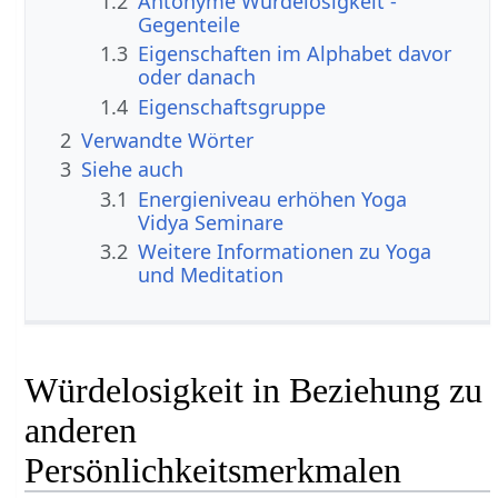
1.2
Antonyme Würdelosigkeit -
Gegenteile
1.3
Eigenschaften im Alphabet davor
oder danach
1.4
Eigenschaftsgruppe
2
Verwandte Wörter
3
Siehe auch
3.1
Energieniveau erhöhen Yoga
Vidya Seminare
3.2
Weitere Informationen zu Yoga
und Meditation
Würdelosigkeit in Beziehung zu
anderen
Persönlichkeitsmerkmalen