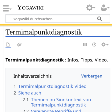
Yogawiki
Termimalpunktdiagnostik
Termimalpunktdiagnostik
: Infos, Tipps, Video.
Inhaltsverzeichnis
1
Termimalpunktdiagnostik Video
2
Siehe auch
2.1
Themen im Sinnkontext von
Termimalpunktdiagnostik
2.2
Verwandte Begriffe und