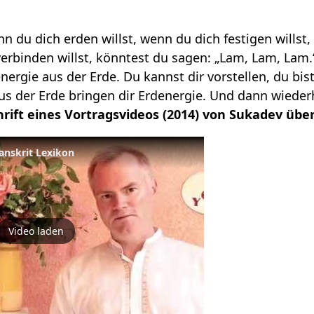
n du dich erden willst, wenn du dich festigen willst
verbinden willst, könntest du sagen: „Lam, Lam, Lam
energie aus der Erde. Du kannst dir vorstellen, du bis
aus der Erde bringen dir Erdenergie. Und dann wieder
hrift eines Vortragsvideos (2014) von Sukadev übe
Sanskrit Lexikon
Video laden