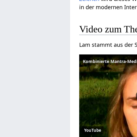
in der modernen Inte
Video zum T
Lam stammt aus der Sa
Kombinierte Mantra-Medi
YouTube