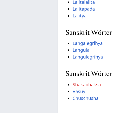
Lalitalalita
Lalitapada
Lalitya
Sanskrit Wörte
Langalegrihya
Langula
Langulegrihya
Sanskrit Wörter
Shakabhaksa
Vasuy
Chuschusha