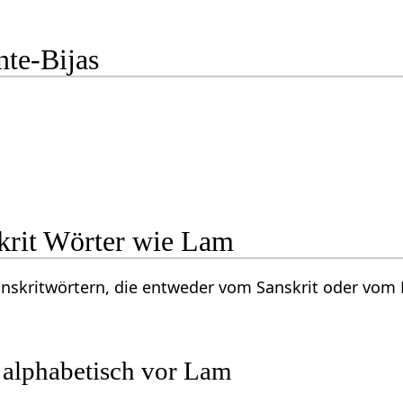
te-Bijas
krit Wörter wie Lam
Sanskritwörtern, die entweder vom Sanskrit oder vo
 alphabetisch vor Lam