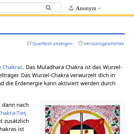
Anonym
Quelltext anzeigen
Versionsgeschichte
 Chakras
. Das Muladhara Chakra ist das Wurzel-
lträger. Das Wurzel-Chakra verwurzelt dich in
d die Erdenergie kann aktiviert werden durch
B. dann nach
Chakra
-
Tier
,
bt zusätzlich
hakras ist