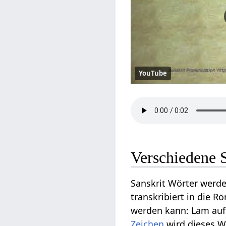
YouTube
Verschiedene 
Sanskrit Wörter werde
transkribiert in die R
werden kann: Lam auf 
Zeichen
wird dieses Wo