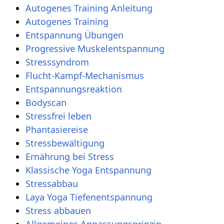
Autogenes Training Anleitung
Autogenes Training
Entspannung Übungen
Progressive Muskelentspannung
Stresssyndrom
Flucht-Kampf-Mechanismus
Entspannungsreaktion
Bodyscan
Stressfrei leben
Phantasiereise
Stressbewältigung
Ernährung bei Stress
Klassische Yoga Entspannung
Stressabbau
Laya Yoga Tiefenentspannung
Stress abbauen
Allgemeines Anpassungsprinzip