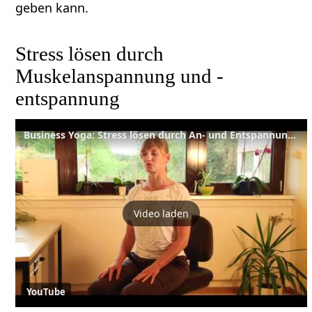
geben kann.
Stress lösen durch
Muskelanspannung und -
entspannung
Business Yoga: Stress lösen durch An- und Entspannung der Muskeln
Video laden
YouTube