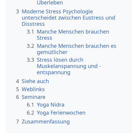
Überleben
3
Moderne Stress Psychologie
unterscheidet zwischen Eustress und
Disstress
3.1
Manche Menschen brauchen
Stress
3.2
Manche Menschen brauchen es
gemütlicher
3.3
Stress lösen durch
Muskelanspannung und -
entspannung
4
Siehe auch
5
Weblinks
6
Seminare
6.1
Yoga Nidra
6.2
Yoga Ferienwochen
7
Zusammenfassung