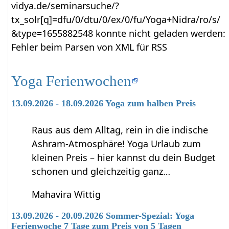
vidya.de/seminarsuche/?
tx_solr[q]=dfu/0/dtu/0/ex/0/fu/Yoga+Nidra/ro/s/
&type=1655882548 konnte nicht geladen werden:
Fehler beim Parsen von XML für RSS
Yoga Ferienwochen
13.09.2026 - 18.09.2026 Yoga zum halben Preis
Raus aus dem Alltag, rein in die indische
Ashram-Atmosphäre! Yoga Urlaub zum
kleinen Preis – hier kannst du dein Budget
schonen und gleichzeitig ganz…
Mahavira Wittig
13.09.2026 - 20.09.2026 Sommer-Spezial: Yoga
Ferienwoche 7 Tage zum Preis von 5 Tagen