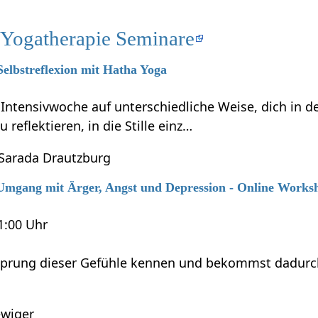
 Yogatherapie Seminare
Selbstreflexion mit Hatha Yoga
r Intensivwoche auf unterschiedliche Weise, dich in
reflektieren, in die Stille einz…
 Sarada Drautzburg
6 Umgang mit Ärger, Angst und Depression - Online Works
21:00 Uhr
sprung dieser Gefühle kennen und bekommst dadurch M
wiger