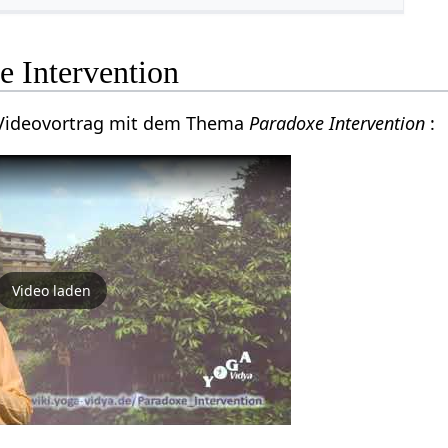
e Intervention
n Videovortrag mit dem Thema
Paradoxe Intervention
:
Video laden