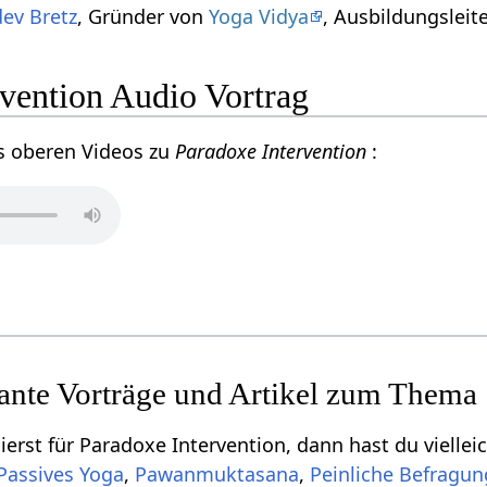
ev Bretz
, Gründer von
Yoga Vidya
, Ausbildungsleit
rvention Audio Vortrag
s oberen Videos zu
Paradoxe Intervention
:
sante Vorträge und Artikel zum Thema
ierst für Paradoxe Intervention, dann hast du viellei
Passives Yoga
,
Pawanmuktasana
,
Peinliche Befragun