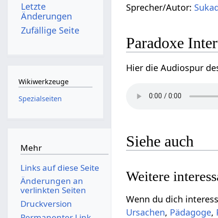
Letzte
Sprecher/Autor:
Sukad
Änderungen
Zufällige Seite
Paradoxe Inte
Hier die Audiospur de
Wikiwerkzeuge
Spezialseiten
Siehe auch
Mehr
Links auf diese Seite
Weitere interes
Änderungen an
verlinkten Seiten
Wenn du dich interess
Druckversion
Ursachen
,
Pädagoge
,
Permanenter Link