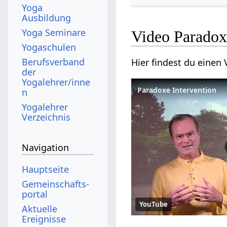
Yoga
Ausbildung
Yoga Seminare
Video Paradox
Yogaschulen
Berufsverband
Hier findest du eine
der
Yogalehrer/inne
Paradoxe Intervention
n
Yogalehrer
Verzeichnis
Navigation
Hauptseite
Gemeinschafts­
portal
YouTube
Aktuelle
Ereignisse