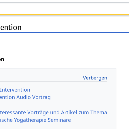
ention
on
Intervention
ention Audio Vortrag
nteressante Vorträge und Artikel zum Thema
ische Yogatherapie Seminare