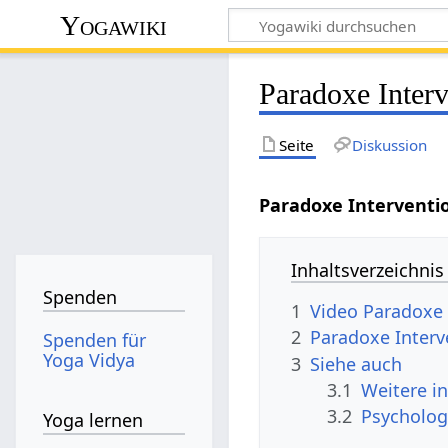
Yogawiki
Paradoxe Interv
Seite
Diskussion
Paradoxe Interventi
Inhaltsverzeichnis
Spenden
1
Video Paradoxe 
2
Paradoxe Interv
Spenden für
Yoga Vidya
3
Siehe auch
3.1
Weitere i
3.2
Psycholog
Yoga lernen