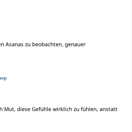
 den Asanas zu beobachten, genauer
hop
ut, diese Gefühle wirklich zu fühlen, anstatt