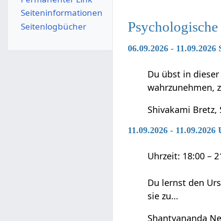
Seiten­­informationen
Psychologische
Seitenlogbücher
06.09.2026 - 11.09.2026 
Du übst in diese
wahrzunehmen, zu 
Shivakami Bretz,
11.09.2026 - 11.09.202
Uhrzeit: 18:00 – 
Du lernst den Ur
sie zu…
Shantyananda Ne