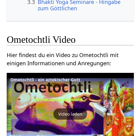
3.3
Bhakti Yoga Seminare - Hingabe
zum Göttlichen
Ometochtli Video
Hier findest du ein Video zu Ometochtli mit
einigen Informationen und Anregungen:
Ometochtli - ein aztekischer Gott
Video laden