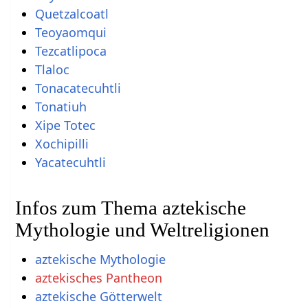
Quetzalcoatl
Teoyaomqui
Tezcatlipoca
Tlaloc
Tonacatecuhtli
Tonatiuh
Xipe Totec
Xochipilli
Yacatecuhtli
Infos zum Thema aztekische
Mythologie und Weltreligionen
aztekische Mythologie
aztekisches Pantheon
aztekische Götterwelt