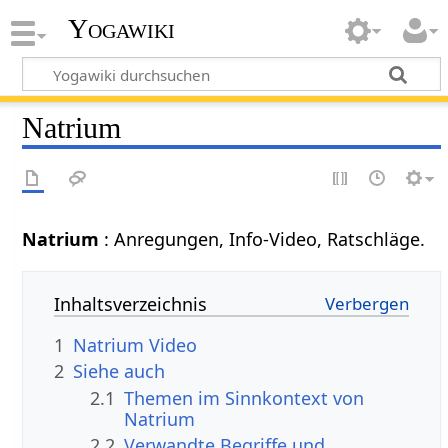
Yogawiki
Natrium
Natrium
: Anregungen, Info-Video, Ratschläge.
Inhaltsverzeichnis
1
Natrium Video
2
Siehe auch
2.1
Themen im Sinnkontext von
Natrium
2.2
Verwandte Begriffe und