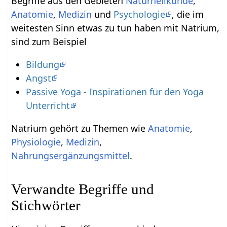
Begriffe aus den Gebieten
Naturheilkunde
,
Anatomie
,
Medizin
und
Psychologie
, die im
weitesten Sinn etwas zu tun haben mit Natrium,
sind zum Beispiel
Bildung
Angst
Passive Yoga - Inspirationen für den Yoga
Unterricht
Natrium gehört zu Themen wie
Anatomie
,
Physiologie
,
Medizin
,
Nahrungsergänzungsmittel
.
Verwandte Begriffe und
Stichwörter