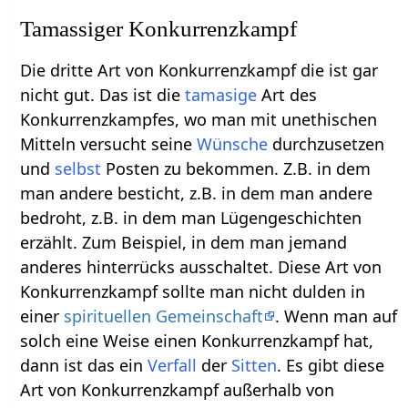
Tamassiger Konkurrenzkampf
Die dritte Art von Konkurrenzkampf die ist gar
nicht gut. Das ist die
tamasige
Art des
Konkurrenzkampfes, wo man mit unethischen
Mitteln versucht seine
Wünsche
durchzusetzen
und
selbst
Posten zu bekommen. Z.B. in dem
man andere besticht, z.B. in dem man andere
bedroht, z.B. in dem man Lügengeschichten
erzählt. Zum Beispiel, in dem man jemand
anderes hinterrücks ausschaltet. Diese Art von
Konkurrenzkampf sollte man nicht dulden in
einer
spirituellen Gemeinschaft
. Wenn man auf
solch eine Weise einen Konkurrenzkampf hat,
dann ist das ein
Verfall
der
Sitten
. Es gibt diese
Art von Konkurrenzkampf außerhalb von