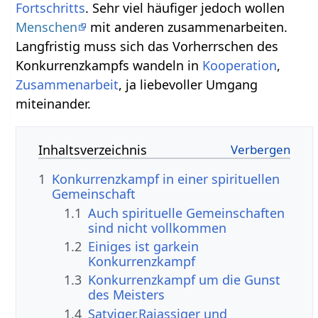
Fortschritts
. Sehr viel häufiger jedoch wollen
Menschen
mit anderen zusammenarbeiten.
Langfristig muss sich das Vorherrschen des
Konkurrenzkampfs wandeln in
Kooperation
,
Zusammenarbeit
, ja liebevoller Umgang
miteinander.
Inhaltsverzeichnis
1
Konkurrenzkampf in einer spirituellen
Gemeinschaft
1.1
Auch spirituelle Gemeinschaften
sind nicht vollkommen
1.2
Einiges ist garkein
Konkurrenzkampf
1.3
Konkurrenzkampf um die Gunst
des Meisters
1.4
Satviger,Rajassiger und