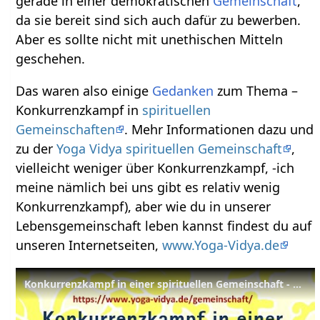
gerade in einer demokratischen
Gemeinschaft
,
da sie bereit sind sich auch dafür zu bewerben.
Aber es sollte nicht mit unethischen Mitteln
geschehen.
Das waren also einige
Gedanken
zum Thema –
Konkurrenzkampf in
spirituellen
Gemeinschaften
. Mehr Informationen dazu und
zu der
Yoga Vidya spirituellen Gemeinschaft
,
vielleicht weniger über Konkurrenzkampf, -ich
meine nämlich bei uns gibt es relativ wenig
Konkurrenzkampf), aber wie du in unserer
Lebensgemeinschaft leben kannst findest du auf
unseren Internetseiten,
www.Yoga-Vidya.de
Konkurrenzkampf in einer spirituellen Gemeinschaft - Praktische Persönlichkeitsentwicklung