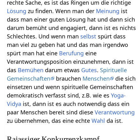
rechte Sache, es ist das Ringen um die richtige
Lösung
zu finden. Wenn man der
Meinung
ist
dass man einer guten Lösung hat und dann sich
darum bemüht und engagiert, dann ist es nichts
Schlechtes. Und wenn man
selbst
spürt dass
man viel zu geben hat und das man irgendwo
spürt man hat eine
Berufung
eine
Verantwortungsposition einzunehmen, dann ist
das
Bemühen
darum etwas
Gutes
.
Spirituelle
Gemeinschaften
brauchen
Menschen
die sich
einsetzen und wenn spirituelle Gemeinschaften
demokratisch verfasst sind, z.B. wie es
Yoga-
Vidya
ist, dann ist es auch notwendig dass ein
paar Menschen bereit sind diese
Verantwortung
zu übernehmen, das eine echte
Wahl
da ist.
Rajassiger Konkurrenzkampf