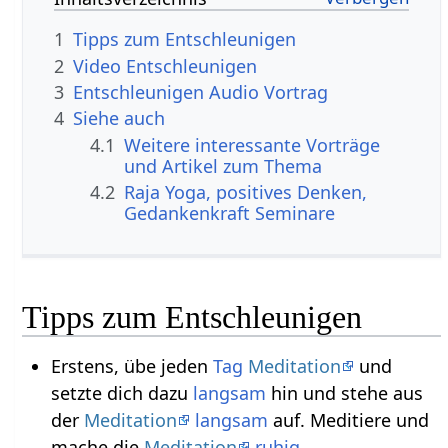
1
Tipps zum Entschleunigen
2
Video Entschleunigen
3
Entschleunigen Audio Vortrag
4
Siehe auch
4.1
Weitere interessante Vorträge
und Artikel zum Thema
4.2
Raja Yoga, positives Denken,
Gedankenkraft Seminare
Tipps zum Entschleunigen
Erstens, übe jeden
Tag
Meditation
und
setzte dich dazu
langsam
hin und stehe aus
der
Meditation
langsam
auf. Meditiere und
mache die
Meditation
ruhig
.