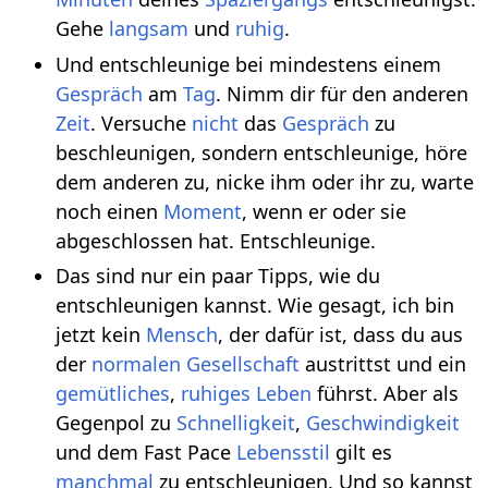
Gehe
langsam
und
ruhig
.
Und entschleunige bei mindestens einem
Gespräch
am
Tag
. Nimm dir für den anderen
Zeit
. Versuche
nicht
das
Gespräch
zu
beschleunigen, sondern entschleunige, höre
dem anderen zu, nicke ihm oder ihr zu, warte
noch einen
Moment
, wenn er oder sie
abgeschlossen hat. Entschleunige.
Das sind nur ein paar Tipps, wie du
entschleunigen kannst. Wie gesagt, ich bin
jetzt kein
Mensch
, der dafür ist, dass du aus
der
normalen
Gesellschaft
austrittst und ein
gemütliches
,
ruhiges
Leben
führst. Aber als
Gegenpol zu
Schnelligkeit
,
Geschwindigkeit
und dem Fast Pace
Lebensstil
gilt es
manchmal
zu entschleunigen. Und so kannst