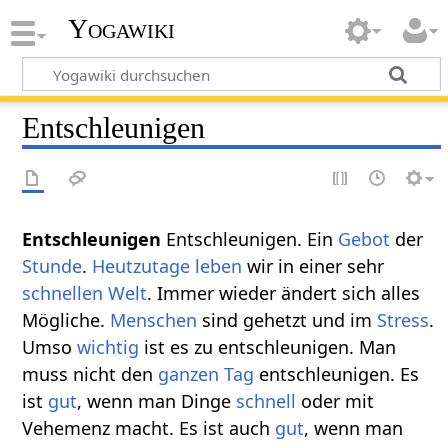
Yogawiki
Entschleunigen
Entschleunigen
Entschleunigen. Ein
Gebot
der
Stunde
.
Heutzutage
leben
wir in einer sehr
schnellen
Welt
. Immer wieder ändert sich alles
Mögliche.
Menschen
sind gehetzt und im
Stress
.
Umso
wichtig
ist es zu entschleunigen. Man
muss nicht den
ganzen
Tag
entschleunigen. Es
ist
gut
, wenn man Dinge
schnell
oder mit
Vehemenz macht. Es ist auch
gut
, wenn man