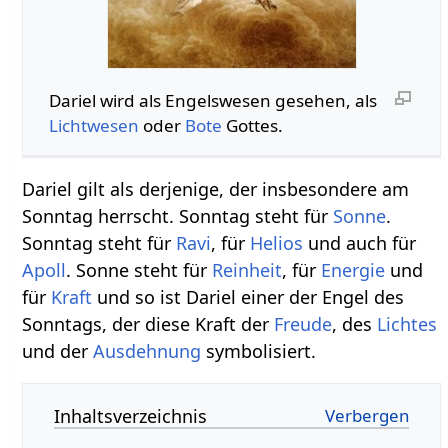
Dariel wird als Engelswesen gesehen, als
Lichtwesen
oder
Bote
Gottes.
Dariel gilt als derjenige, der insbesondere am
Sonntag herrscht. Sonntag steht für
Sonne
.
Sonntag steht für
Ravi
, für
Helios
und auch für
Apoll
. Sonne steht für
Reinheit
, für
Energie
und
für
Kraft
und so ist Dariel einer der Engel des
Sonntags, der diese Kraft der
Freude
, des
Lichtes
und der
Ausdehnung
symbolisiert.
Inhaltsverzeichnis