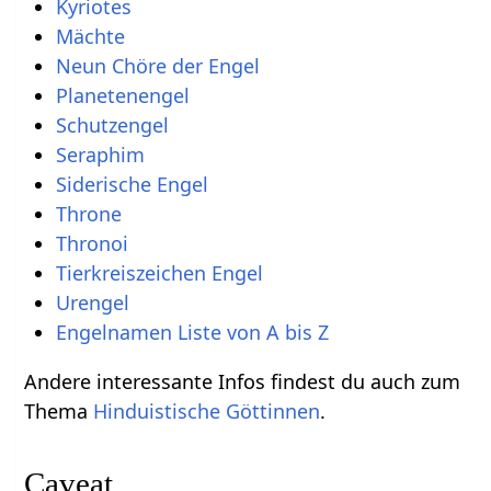
Kyriotes
Mächte
Neun Chöre der Engel
Planetenengel
Schutzengel
Seraphim
Siderische Engel
Throne
Thronoi
Tierkreiszeichen Engel
Urengel
Engelnamen Liste von A bis Z
Andere interessante Infos findest du auch zum
Thema
Hinduistische Göttinnen
.
Caveat