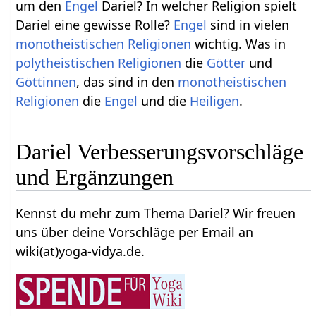
um den
Engel
Dariel? In welcher Religion spielt
Dariel eine gewisse Rolle?
Engel
sind in vielen
monotheistischen
Religionen
wichtig. Was in
polytheistischen
Religionen
die
Götter
und
Göttinnen
, das sind in den
monotheistischen
Religionen
die
Engel
und die
Heiligen
.
Dariel Verbesserungsvorschläge
und Ergänzungen
Kennst du mehr zum Thema Dariel? Wir freuen
uns über deine Vorschläge per Email an
wiki(at)yoga-vidya.de.