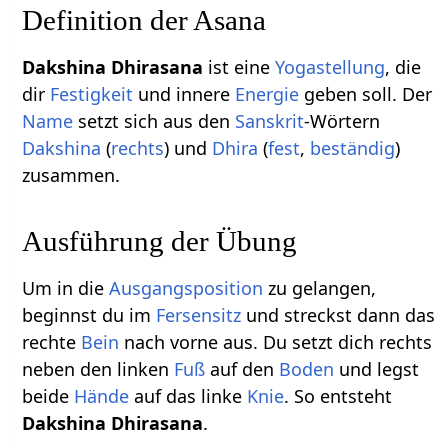
Definition der Asana
Dakshina Dhirasana
ist eine
Yogastellung
, die
dir
Festigkeit
und innere
Energie
geben soll. Der
Name
setzt sich aus den
Sanskrit
-Wörtern
Dakshina
(
rechts
) und
Dhira
(
fest
,
beständig
)
zusammen.
Ausführung der Übung
Um in die
Ausgangsposition
zu gelangen,
beginnst du im
Fersensitz
und streckst dann das
rechte
Bein
nach vorne aus. Du setzt dich rechts
neben den linken
Fuß
auf den
Boden
und legst
beide
Hände
auf das linke
Knie
. So entsteht
Dakshina Dhirasana
.