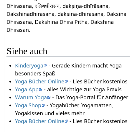
Dhirasana, दक्षिणधीरासन, dakṣiṇa-dhīrāsana,
Dakshinadhirasana, daksina-dhirasana, Daksina
Dhirasana, Dakshina Dhira Pitha, Dakshina
Dhirasan.
Siehe auch
Kinderyoga
- Gerade Kindern macht Yoga
besonders Spaß
Yoga Bücher Online
- Lies Bücher kostenlos
Yoga App
- alles Wichtige zur Yoga Praxis
Warum Yoga
- Das Yoga-Portal für Anfänger
Yoga Shop
- Yogabücher, Yogamatten,
Yogakissen und vieles mehr
Yoga Bücher Online
- Lies Bücher kostenlos