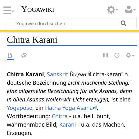
Yogawiki
Chitra Karani
Chitra Karani
,
Sanskrit
चित्रकरणी citra-karaṇī n.,
deutsche Bezeichnung
Licht machende Stellung;
eine allgemeine Bezeichnung für alle Asanas, denn
in allen Asanas wollen wir Licht erzeugen,
ist eine
Yogapose
, ein
Hatha Yoga
Asana
.
Wortbedeutung:
Chitra
- u.a. hell, bunt,
wahrnehmbar, Bild;
Karani
- u.a. das Machen,
Erzeugen.