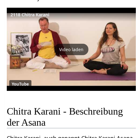
2118 Chitra Karani
Video laden
YouTube
Chitra Karani - Beschreibung
der Asana
Chitra Karani, auch genannt Chitra Karani Asana,