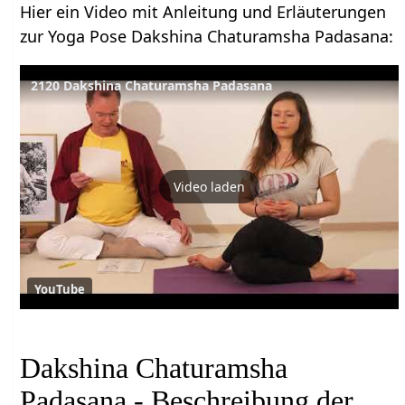
Hier ein Video mit Anleitung und Erläuterungen
zur Yoga Pose Dakshina Chaturamsha Padasana:
2120 Dakshina Chaturamsha Padasana
Video laden
YouTube
Dakshina Chaturamsha
Padasana - Beschreibung der