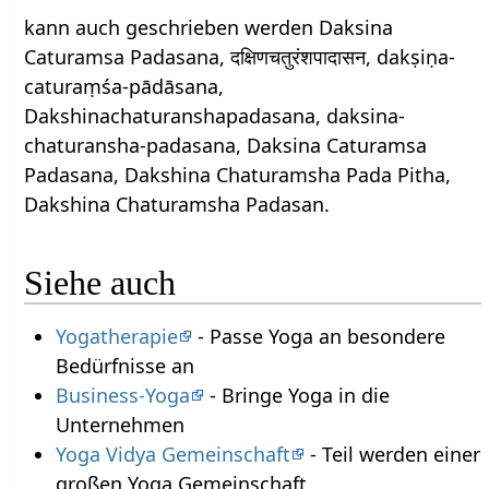
kann auch geschrieben werden Daksina
Caturamsa Padasana, दक्षिणचतुरंशपादासन, dakṣiṇa-
caturaṃśa-pādāsana,
Dakshinachaturanshapadasana, daksina-
chaturansha-padasana, Daksina Caturamsa
Padasana, Dakshina Chaturamsha Pada Pitha,
Dakshina Chaturamsha Padasan.
Siehe auch
Yogatherapie
- Passe Yoga an besondere
Bedürfnisse an
Business-Yoga
- Bringe Yoga in die
Unternehmen
Yoga Vidya Gemeinschaft
- Teil werden einer
großen Yoga Gemeinschaft