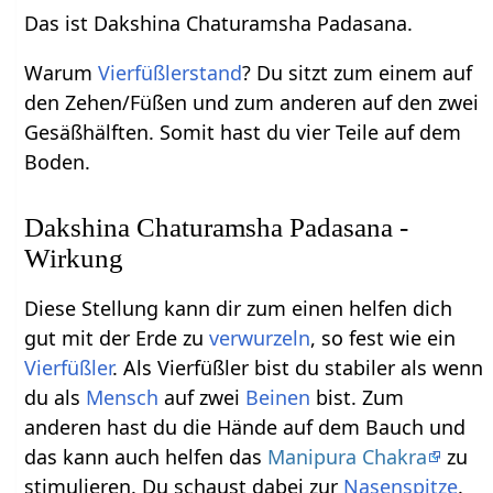
Das ist Dakshina Chaturamsha Padasana.
Warum
Vierfüßlerstand
? Du sitzt zum einem auf
den Zehen/Füßen und zum anderen auf den zwei
Gesäßhälften. Somit hast du vier Teile auf dem
Boden.
Dakshina Chaturamsha Padasana -
Wirkung
Diese Stellung kann dir zum einen helfen dich
gut mit der Erde zu
verwurzeln
, so fest wie ein
Vierfüßler
. Als Vierfüßler bist du stabiler als wenn
du als
Mensch
auf zwei
Beinen
bist. Zum
anderen hast du die Hände auf dem Bauch und
das kann auch helfen das
Manipura Chakra
zu
stimulieren. Du schaust dabei zur
Nasenspitze
.