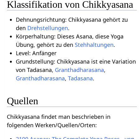
Klassifikation von Chikkyasana
Dehnungsrichtung: Chikkyasana gehört zu
den
Drehstellungen
.
Körperhaltung: Dieses Asana, diese Yoga
Übung, gehört zu den
Stehhaltungen
.
Level: Anfänger
Grundstellung: Chikkyasana ist eine Variation
von Tadasana,
Granthadharasana
,
Granthadharasana
,
Tadasana
.
Quellen
Chikkyasana findet man beschrieben in
folgenden Werken/Quellen/Orten:
2100 Asanas: The Complete Yoga Poses - von