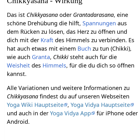
Chikkyasana - Wirkung
Das ist
Chikkyasana
oder
Grantadarasana
, eine
schöne Drehübung die hilft,
Spannungen
aus
dem Rücken zu lösen, das Herz zu öffnen und
dich mit der
Kraft
des Himmels zu verbinden. Es
hat auch etwas mit einem
Buch
zu tun (Chikki),
wie auch
Granta
,
Chikki
steht auch für die
Weisheit
des
Himmels
, für die du dich so öffnen
kannst.
Alle Variationen und weitere Informationen zu
Chikkyasana
findest du auf unseren Webseiten
Yoga Wiki Hauptseite
,
Yoga Vidya Hauptseite
und auch in der
Yoga Vidya App
für iPhone oder
Android.